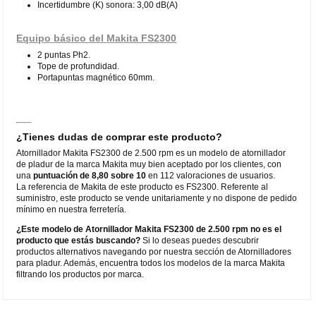
Incertidumbre (K) sonora: 3,00 dB(A)
Equipo básico del Makita FS2300
2 puntas Ph2.
Tope de profundidad.
Portapuntas magnético 60mm.
¿Tienes dudas de comprar este producto?
Atornillador Makita FS2300 de 2.500 rpm es un modelo de atornillador
de pladur de la marca Makita muy bien aceptado por los clientes, con
una
puntuación de 8,80 sobre 10
en 112 valoraciones de usuarios.
La referencia de Makita de este producto es FS2300. Referente al
suministro, este producto se vende unitariamente y no dispone de pedido
mínimo en nuestra ferretería.
¿Este modelo de Atornillador Makita FS2300 de 2.500 rpm no es el
producto que estás buscando?
Si lo deseas puedes descubrir
productos alternativos navegando por nuestra sección de Atornilladores
para pladur. Además, encuentra todos los modelos de la marca Makita
filtrando los productos por marca.