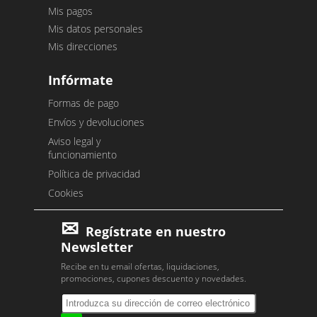
Mis pagos
Mis datos personales
Mis direcciones
Infórmate
Formas de pago
Envíos y devoluciones
Aviso legal y
funcionamiento
Política de privacidad
Cookies
Regístrate en nuestro
Newsletter
Recibe en tu email ofertas, liquidaciones,
promociones, cupones descuento y novedades.