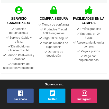
SERVICIO
COMPRA SEGURA
FACILIDADES EN LA
GARANTIZADO
COMPRA
Tienda de confianza
Atención
Envíos gratuitos
Productos Tractel
personalizada
100% originales
Entregas en 24
Servicio rápido y
horas
Pago 100% seguro
eficaz
Asesoramiento en la
Más de 60 años de
Distribuidores
compra
experiencia
oficiales Tractel
Pago a plazos
Derecho de
Servicio Post-venta y
devolución
Pago con
Garantías
criptomonedas
Suministro de
accesorios y recambios
Síguenos en...
Facebook
Twitter
Instagram