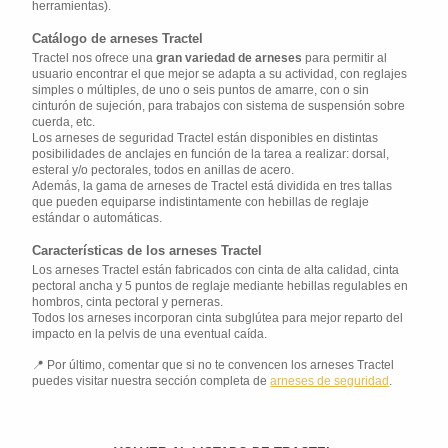
herramientas).
Catálogo de arneses Tractel
Tractel nos ofrece una
gran variedad de arneses
para permitir al
usuario encontrar el que mejor se adapta a su actividad, con reglajes
simples o múltiples, de uno o seis puntos de amarre, con o sin
cinturón de sujeción, para trabajos con sistema de suspensión sobre
cuerda, etc.
Los arneses de seguridad Tractel están disponibles en distintas
posibilidades de anclajes en función de la tarea a realizar: dorsal,
esteral y/o pectorales, todos en anillas de acero.
Además, la gama de arneses de Tractel está dividida en tres tallas
que pueden equiparse indistintamente con hebillas de reglaje
estándar o automáticas.
Características de los arneses Tractel
Los arneses Tractel están fabricados con cinta de alta calidad, cinta
pectoral ancha y 5 puntos de reglaje mediante hebillas regulables en
hombros, cinta pectoral y perneras.
Todos los arneses incorporan cinta subglútea para mejor reparto del
impacto en la pelvis de una eventual caída.
Por último, comentar que si no te convencen los arneses Tractel
puedes visitar nuestra sección completa de
arneses de seguridad
.