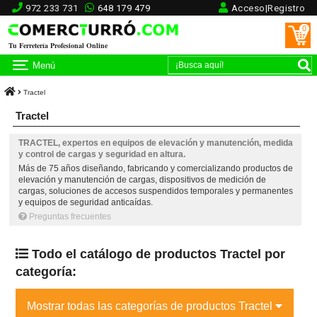
972 233 731
648 179 479
Acceso|Registro
0
Tu Ferretería Profesional Online
Menú
Tractel
Tractel
TRACTEL, expertos en equipos de elevación y manutención, medida
y control de cargas y seguridad en altura.
Más de 75 años diseñando, fabricando y comercializando productos de
elevación y manutención de cargas, dispositivos de medición de
cargas, soluciones de accesos suspendidos temporales y permanentes
y equipos de seguridad anticaídas.
Preguntas frecuentes
Todo el catálogo de productos Tractel por
categoría:
Mostrar todas las categorías de productos Tractel