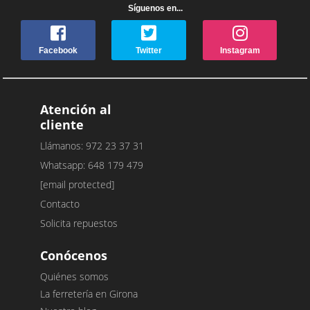
Síguenos en...
Facebook
Twitter
Instagram
Atención al
cliente
Llámanos: 972 23 37 31
Whatsapp: 648 179 479
[email protected]
Contacto
Solicita repuestos
Conócenos
Quiénes somos
La ferretería en Girona