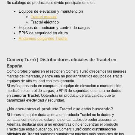
Su catálogo de productos se divide principalmente en:
Equipos de elevación y manutención
Tractel manual
Tractel eléctrico
Equipos de medición y control de cargas
EPIS de seguridad en altura
Andamios colgantes Tractel
Comerç Turró | Distribuidores oficiales de Tractel en
España
Como profesionales en el sector en Comerç Turró ofrecemos las mejores
marcas del mercado, y entre ella no podían faltar los equipos de Tractel,
equipos de alta calidad con total garantía.
Si estás pensando en comprar un equipo de elevación o manutención,
medición o control de cargas, o EPIS de seguridad en altura no dudes
en
comprar Tractel.
Obtendrás un producto de alta calidad que te
garantizará efectividad y seguridad.
¿No encuentras el producto Tractel que estás buscando?
Si tienes cualquier duda acerca un producto Tractel no lo dudes y
contacta con nosotros, estaremos encantados de poder asesorarte.
Además, destacar que si no encuentras o no encuentras el producto
Tractel que estás buscando, en Comerç Turró como
distribuidores
oficiales de Tractel
podemos suministrar muchos más productos de los