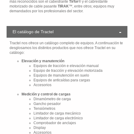
más reconocidos son el cabestrante
Tirfor
® y el cabrestante
motorizado de cable pasante
TIRAK
™, entre otros; equipos muy
demandados por los profesionales del sector.
El catálogo de Tractel
Tractel nos ofrece un catálogo completo de equipos. A continuación te
desglosamos los distintos productos que nos ofrece Tractel en su
catálogo:
Elevación y manutención
Equipos de tracción e elevación manual
Equipo de tracción y elevación motorizada
Equipos de manutención en suelo
Equipos de anticaídas para cargas
Accesorios
Medición y control de cargas
Dinamómetro de carga
Gancho pesador
Tensiómetros
Limitador de carga mecánico
Limitador de carga electrónico
Comprobador de anclajes
Display
Accesorios