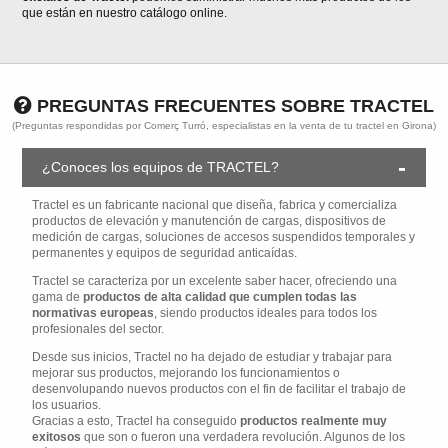
que están en nuestro catálogo online.
PREGUNTAS FRECUENTES SOBRE TRACTEL
(Preguntas respondidas por Comerç Turró, especialistas en la venta de tu tractel en Girona)
¿Conoces los equipos de TRACTEL?
Tractel es un fabricante nacional que diseña, fabrica y comercializa
productos de elevación y manutención de cargas, dispositivos de
medición de cargas, soluciones de accesos suspendidos temporales y
permanentes y equipos de seguridad anticaídas.
Tractel se caracteriza por un excelente saber hacer, ofreciendo una
gama de
productos de alta calidad que cumplen todas las
normativas europeas
, siendo productos ideales para todos los
profesionales del sector.
Desde sus inicios, Tractel no ha dejado de estudiar y trabajar para
mejorar sus productos, mejorando los funcionamientos o
desenvolupando nuevos productos con el fin de facilitar el trabajo de
los usuarios.
Gracias a esto, Tractel ha conseguido
productos realmente muy
exitosos
que son o fueron una verdadera revolución. Algunos de los