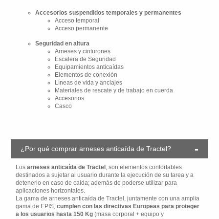
Accesorios suspendidos temporales y permanentes
Acceso temporal
Acceso permanente
Seguridad en altura
Arneses y cinturones
Escalera de Seguridad
Equipamientos anticaídas
Elementos de conexión
Líneas de vida y anclajes
Materiales de rescate y de trabajo en cuerda
Accesorios
Casco
¿Por qué comprar arneses anticaída de Tractel?
Los
arneses anticaída de Tractel
, son elementos confortables
destinados a sujetar al usuario durante la ejecución de su tarea y a
detenerlo en caso de caída; además de poderse utilizar para
aplicaciones horizontales.
La gama de arneses anticaída de Tractel, juntamente con una amplia
gama de EPIS,
cumplen con las directivas Europeas para proteger
a los usuarios hasta 150 Kg
(masa corporal + equipo y