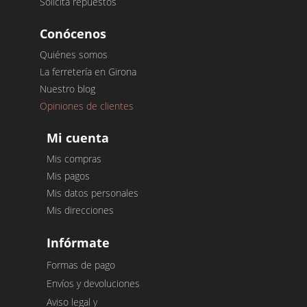
Solicita repuestos
Conócenos
Quiénes somos
La ferretería en Girona
Nuestro blog
Opiniones de clientes
Mi cuenta
Mis compras
Mis pagos
Mis datos personales
Mis direcciones
Infórmate
Formas de pago
Envíos y devoluciones
Aviso legal y