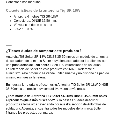
Conector dinse máquina.
Características de la antorcha Tig SR-18W
Antorcha 4 metros TIG SR-18W.
Conectores: DINSE 35/50 mm.
Válvula con doble pulsador.
380A al 100%.
¿Tienes dudas de comprar este producto?
Antorcha TIG Solter SR-18W DINSE 35-50mm es un modelo de antorcha
de soldadura de la marca Solter muy bien aceptado por los clientes, con
una
puntuación de 8,98 sobre 10
en 129 valoraciones de usuarios.
La referencia de Solter de este producto es 56076. Referente al
suministro, este producto se vende unitariamente y no dispone de pedido
mínimo en nuestra ferretería.
En nuestra ferretería te ofrecemos tu Antorcha TIG Solter SR-18W DINSE
35-50mm a un precio muy competitivo y con envío gratis.
¿Este modelo de Antorcha TIG Solter SR-18W DINSE 35-50mm no es
el producto que estás buscando?
Si lo deseas puedes descubrir
productos alternativos navegando por nuestra sección de Antorchas de
soldadura. Además, encuentra todos los modelos de la marca Solter
filtrando los productos por marca.