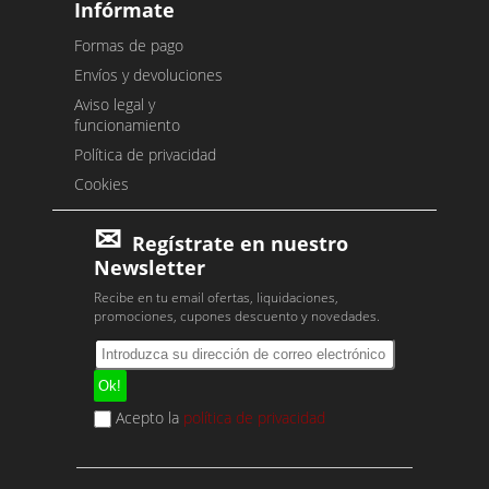
Infórmate
Formas de pago
Envíos y devoluciones
Aviso legal y
funcionamiento
Política de privacidad
Cookies
Regístrate en nuestro
Newsletter
Recibe en tu email ofertas, liquidaciones,
promociones, cupones descuento y novedades.
Acepto la
política de privacidad