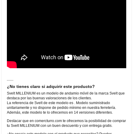
¿No tienes claro si adquirir este producto?
Svelt MILLENIUM es un modelo de andamio móvil de la marca Svelt que
destaca por las buenas valoraciones de los clientes.
La referencia de Svelt de este modelo es . Modelo suministrado
unitariamente y no dispone de pedido mínimo en nuestra ferretería.
Además, este modelo te lo ofrecemos en 14 versiones diferentes.
Destacar que en comercturro.com te ofrecemos la posibilidad de comprar
tu Svelt MILLENIUM con un buen descuento y con entrega gratis.
¿No encaja este modelo con el producto que necesitas? Puedes