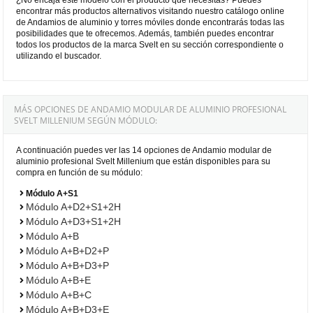
encontrar más productos alternativos visitando nuestro catálogo online
de Andamios de aluminio y torres móviles donde encontrarás todas las
posibilidades que te ofrecemos. Además, también puedes encontrar
todos los productos de la marca Svelt en su sección correspondiente o
utilizando el buscador.
MÁS OPCIONES DE ANDAMIO MODULAR DE ALUMINIO PROFESIONAL
SVELT MILLENIUM SEGÚN MÓDULO:
A continuación puedes ver las 14 opciones de Andamio modular de
aluminio profesional Svelt Millenium que están disponibles para su
compra en función de su módulo:
Módulo A+S1
Módulo A+D2+S1+2H
Módulo A+D3+S1+2H
Módulo A+B
Módulo A+B+D2+P
Módulo A+B+D3+P
Módulo A+B+E
Módulo A+B+C
Módulo A+B+D3+E