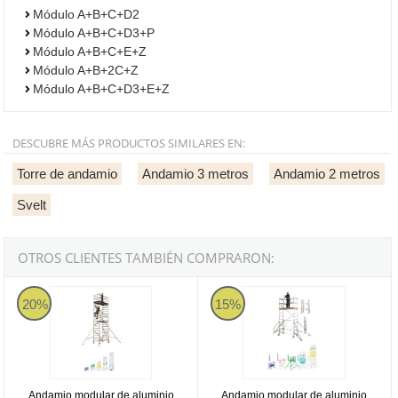
Módulo A+B+C+D2
Módulo A+B+C+D3+P
Módulo A+B+C+E+Z
Módulo A+B+2C+Z
Módulo A+B+C+D3+E+Z
DESCUBRE MÁS PRODUCTOS SIMILARES EN:
Torre de andamio
Andamio 3 metros
Andamio 2 metros
Svelt
OTROS CLIENTES TAMBIÉN COMPRARON:
Svelt JOLLY
Svelt Roller
20%
15%
Andamio modular de aluminio
Andamio modular de aluminio