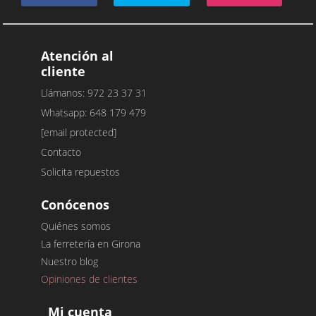
Atención al
cliente
Llámanos: 972 23 37 31
Whatsapp: 648 179 479
[email protected]
Contacto
Solicita repuestos
Conócenos
Quiénes somos
La ferretería en Girona
Nuestro blog
Opiniones de clientes
Mi cuenta