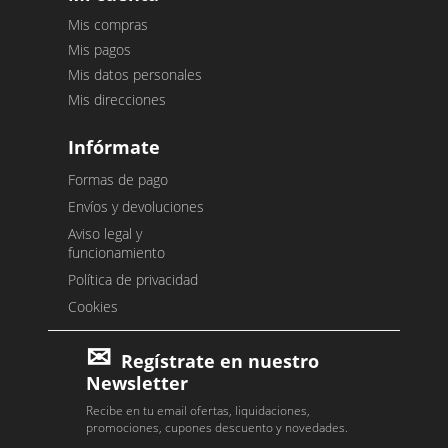
Mis compras
Mis pagos
Mis datos personales
Mis direcciones
Infórmate
Formas de pago
Envíos y devoluciones
Aviso legal y
funcionamiento
Política de privacidad
Cookies
Regístrate en nuestro
Newsletter
Recibe en tu email ofertas, liquidaciones,
promociones, cupones descuento y novedades.