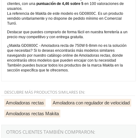
clientes, con una
puntuación de 4,46 sobre 5
en 100 valoraciones de
usuarios.
La referencia de Makita de este modelo es GD0800C. Es un producto
vendido unitariamente y no dispone de pedido mínimo en Comercial
Turró.
Destacar que puedes comprarlo de forma fácil en nuestra ferretería a un
precio muy competitivo y con entrega gratuita.
¿Makita GD0800C - Amoladora recta de 750W 6-8mm no es la solución
que necesitas? Si lo deseas encontrarás más modelos similares
navegando por nuestro catálogo online de Amoladoras rectas, donde
encontrarás otros modelos que pueden encajar con tu necesidad
También puedes buscar todos los productos de la marca Makita en la
sección específica que te ofrecemos.
DESCUBRE MÁS PRODUCTOS SIMILARES EN:
Amoladoras rectas
Amoladora con regulador de velocidad
Amoladoras rectas Makita
OTROS CLIENTES TAMBIÉN COMPRARON: