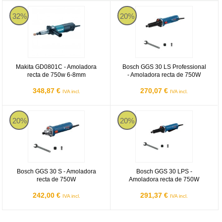
Makita GD0801C - Amoladora recta de 750w 6-8mm
Bosch GGS 30 LS Professional - 
32%
20%
Makita GD0801C - Amoladora
Bosch GGS 30 LS Professional
recta de 750w 6-8mm
- Amoladora recta de 750W
348,87 €
270,07 €
IVA incl.
IVA incl.
Bosch GGS 30 S - Amoladora recta de 750W
Bosch GGS 30 LPS - Amoladora r
20%
20%
Bosch GGS 30 S - Amoladora
Bosch GGS 30 LPS -
recta de 750W
Amoladora recta de 750W
242,00 €
291,37 €
IVA incl.
IVA incl.