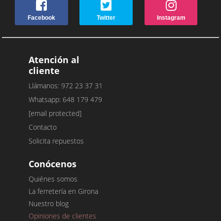
Facebook
Twitter
Instagram
Atención al
cliente
Llámanos: 972 23 37 31
Whatsapp: 648 179 479
[email protected]
Contacto
Solicita repuestos
Conócenos
Quiénes somos
La ferretería en Girona
Nuestro blog
Opiniones de clientes