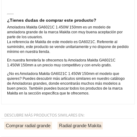
¿Tienes dudas de comprar este producto?
Amoladora Makita GA6021C 1.450W 150mm es un modelo de
amoladora grande de la marca Makita con muy buena aceptación por
parte de los usuarios.
La referencia de Makita de este modelo es GA6021C. Referente al
suministro, este producto se vende unitariamente y no dispone de pedido
mínimo en nuestra tienda.
En nuestra ferretería te ofrecemos tu Amoladora Makita GA6021C
1.450W 150mm a un precio muy competitivo y con envío gratis.
¿No es Amoladora Makita GA6021C 1.450W 150mm el modelo que
quieres? Puedes descubrir más artículos similares en nuestro catálogo
de Amoladoras grandes, donde encontrarás muchos más modelos a
buen precio. También puedes buscar todos los productos de la marca
Makita en la sección específica que te ofrecemos.
DESCUBRE MÁS PRODUCTOS SIMILARES EN:
Comprar radial grande
Radial grande Makita