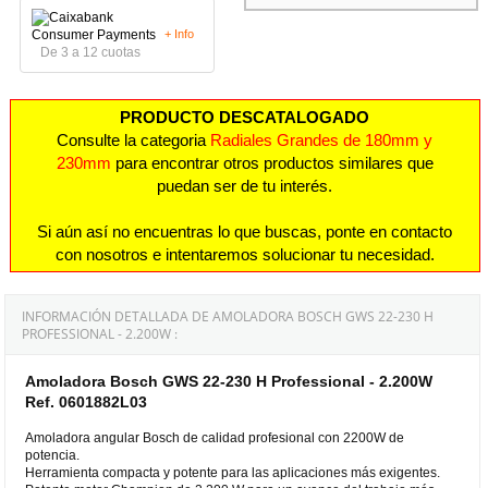
+ Info
De 3 a 12 cuotas
PRODUCTO DESCATALOGADO
Consulte la categoria
Radiales Grandes de 180mm y
230mm
para encontrar otros productos similares que
puedan ser de tu interés.
Si aún así no encuentras lo que buscas, ponte en contacto
con nosotros e intentaremos solucionar tu necesidad.
INFORMACIÓN DETALLADA DE AMOLADORA BOSCH GWS 22-230 H
PROFESSIONAL - 2.200W :
Amoladora Bosch GWS 22-230 H Professional - 2.200W
Ref. 0601882L03
Amoladora angular Bosch de calidad profesional con 2200W de
potencia.
Herramienta compacta y potente para las aplicaciones más exigentes.