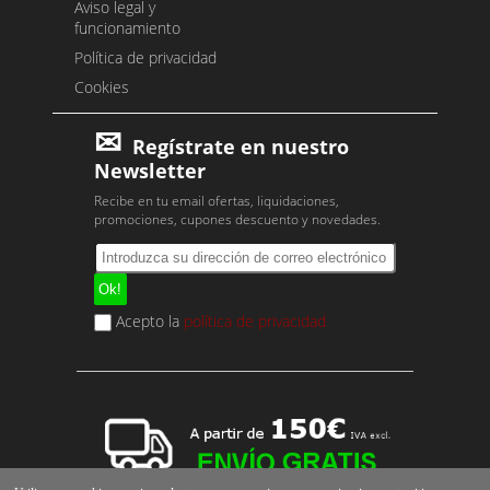
Aviso legal y
funcionamiento
Política de privacidad
Cookies
Regístrate en nuestro
Newsletter
Recibe en tu email ofertas, liquidaciones,
promociones, cupones descuento y novedades.
Acepto la
política de privacidad