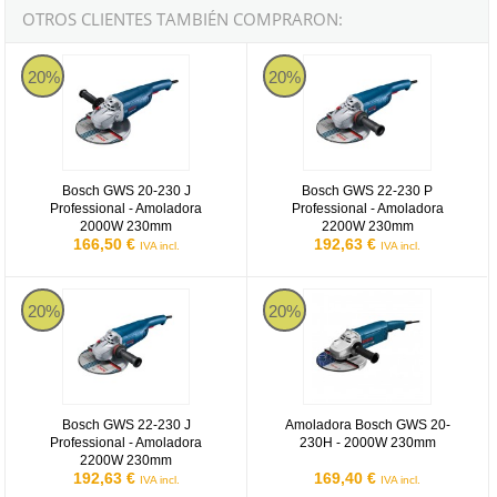
OTROS CLIENTES TAMBIÉN COMPRARON:
Bosch GWS 20-230 J Professional - Amoladora 2000W 230mm
Bosch GWS 22-230 P Profession
20%
20%
Bosch GWS 20-230 J
Bosch GWS 22-230 P
Professional - Amoladora
Professional - Amoladora
2000W 230mm
2200W 230mm
166,50 €
192,63 €
IVA incl.
IVA incl.
Bosch GWS 22-230 J Professional - Amoladora 2200W 230mm
Amoladora Bosch GWS 20-230H
20%
20%
Bosch GWS 22-230 J
Amoladora Bosch GWS 20-
Professional - Amoladora
230H - 2000W 230mm
2200W 230mm
192,63 €
169,40 €
IVA incl.
IVA incl.