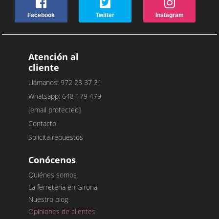
Facebook
Twitter
Instagram
Atención al
cliente
Llámanos: 972 23 37 31
Whatsapp: 648 179 479
[email protected]
Contacto
Solicita repuestos
Conócenos
Quiénes somos
La ferretería en Girona
Nuestro blog
Opiniones de clientes