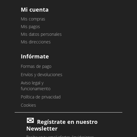
Mi cuenta
Mis compras
Mis pagos
Mis datos personales
Mis direcciones
Infórmate
Formas de pago
Envíos y devoluciones
Aviso legal y
funcionamiento
Política de privacidad
Cookies
Regístrate en nuestro
Newsletter
Recibe en tu email ofertas, liquidaciones,