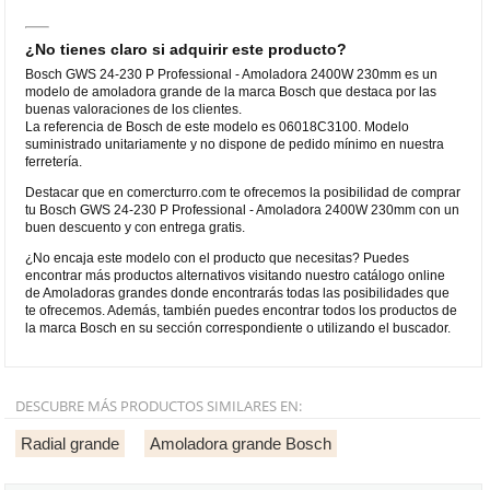
¿No tienes claro si adquirir este producto?
Bosch GWS 24-230 P Professional - Amoladora 2400W 230mm es un
modelo de amoladora grande de la marca Bosch que destaca por las
buenas valoraciones de los clientes.
La referencia de Bosch de este modelo es 06018C3100. Modelo
suministrado unitariamente y no dispone de pedido mínimo en nuestra
ferretería.
Destacar que en comercturro.com te ofrecemos la posibilidad de comprar
tu Bosch GWS 24-230 P Professional - Amoladora 2400W 230mm con un
buen descuento y con entrega gratis.
¿No encaja este modelo con el producto que necesitas? Puedes
encontrar más productos alternativos visitando nuestro catálogo online
de Amoladoras grandes donde encontrarás todas las posibilidades que
te ofrecemos. Además, también puedes encontrar todos los productos de
la marca Bosch en su sección correspondiente o utilizando el buscador.
DESCUBRE MÁS PRODUCTOS SIMILARES EN:
Radial grande
Amoladora grande Bosch