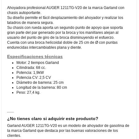
Ahoyadora profesional AUGER 1211TG-V20 de la marca Garland con
chasis autoportante.
Su diseño permite el fácil desplazamiento del ahoyador y realizar los
taladros de manera segura.
Su chasis con rueda aporta un segundo punto de apoyo que soporta
gran parte del par generado por la broca y los manillares alejan al
usuario del punto de giro de la broca disminuyendo el esfuerzo.
Cuenta con una broca helicoidal doble de 25 cm de Ø con puntas
endurecidas intercambiables plana y diente.
Especificaciones técnicas
Motor: 2 tiempos Garland
Cilindrada: 68 cc.
Potencia: 1,9kW
Potencia CV: 2,5 CV
Diámetro de barrena: 25 cm
Longitud de la barrena: 80 cm
Peso: 27,4 kg.
¿No tienes claro si adquirir este producto?
Garland AUGER 1211TG-V20 es un modelo de ahoyador de gasolina de
la marca Garland que destaca por las buenas valoraciones de los
clientes.