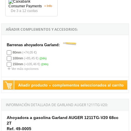
+ Info
De 3 a 12 cuotas
AÑADIR COMPLEMENTOS Y ACCESORIOS:
Barrenas ahoyadora Garland:
80mm
(+74,05 €)
100mm
(+85,45 €)
(24h)
150mm
(+105,46 €)
(24h)
Ver más opciones
Añadir producto + complementos seleccionados al carrito
INFORMACIÓN DETALLADA DE GARLAND AUGER 1211TG-V20:
Ahoyadora a gasolina Garland AUGER 1211TG-V20 68cc
2T
Ref. 49-0005