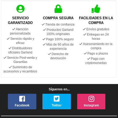
SERVICIO
COMPRA SEGURA
FACILIDADES EN LA
GARANTIZADO
COMPRA
Tienda de confianza
Atención
Envíos gratuitos
Productos Garland
personalizada
100% originales
Entregas en 24
Servicio rápido y
horas
Pago 100% seguro
eficaz
Asesoramiento en la
Más de 60 años de
Distribuidores
compra
experiencia
oficiales Garland
Pago a plazos
Derecho de
Servicio Post-venta y
devolución
Pago con
Garantías
criptomonedas
Suministro de
accesorios y recambios
Síguenos en...
Facebook
Twitter
Instagram