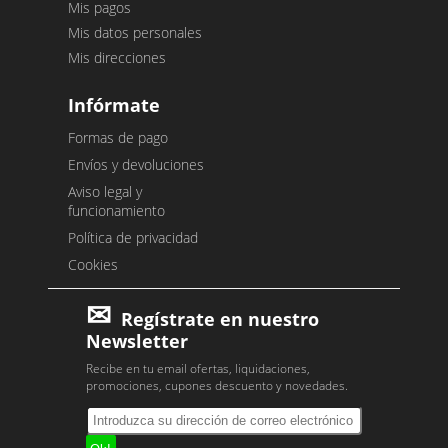
Mis pagos
Mis datos personales
Mis direcciones
Infórmate
Formas de pago
Envíos y devoluciones
Aviso legal y
funcionamiento
Política de privacidad
Cookies
Regístrate en nuestro
Newsletter
Recibe en tu email ofertas, liquidaciones,
promociones, cupones descuento y novedades.