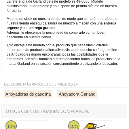
La referencia de Garland de este modelo es 49-0005. Modelo
suministrado unitariamente y no dispone de pedido mínimo en nuestra
ferretería.
Modelo en stock en nuestra tienda, de modo que comprándolo ahora en
nuestra tienda enseguida saldrá de nuestro almacén con una
entrega
urgente
y con
entrega gratuita
.
Además, te ofrecemos la posibilidad de comprarlo con un buen
descuento en nuestra tienda.
¿No encaja este modelo con el producto que necesitas? Puedes
encontrar más productos alternativos visitando nuestro catálogo online
de Ahoyadores donde encontrarás todas las posibilidades que te
ofrecemos. Además, también puedes encontrar todos los productos de la
marca Garland en su sección correspondiente o utilizando el buscador.
DESCUBRE MÁS PRODUCTOS SIMILARES EN:
Ahoyadoras de gasolina
Ahoyadora Garland
OTROS CLIENTES TAMBIÉN COMPRARON:
Garland AUGER 12SBG-V22
Garland AUGER 1232GB-V24
10%
10%