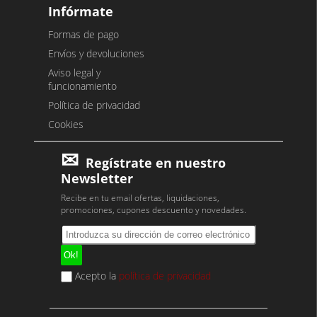
Infórmate
Formas de pago
Envíos y devoluciones
Aviso legal y
funcionamiento
Política de privacidad
Cookies
Regístrate en nuestro
Newsletter
Recibe en tu email ofertas, liquidaciones,
promociones, cupones descuento y novedades.
Acepto la
política de privacidad