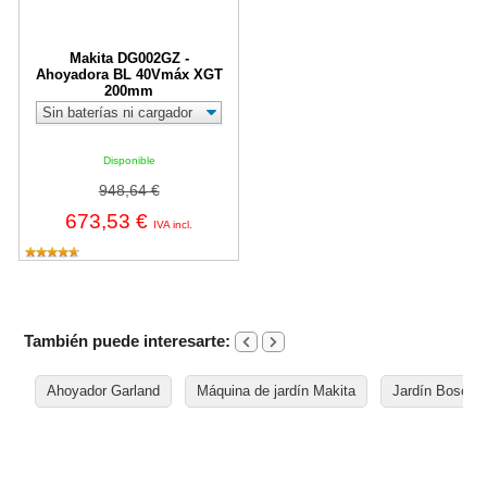
Makita DG002GZ -
Ahoyadora BL 40Vmáx XGT
200mm
Disponible
948,64 €
673,53 €
IVA incl.
También puede interesarte:
Ahoyador Garland
Máquina de jardín Makita
Jardín Bosch