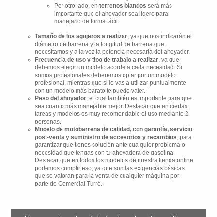
Por otro lado, en
terrenos blandos
será más
importante que el ahoyador sea ligero para
manejarlo de forma fácil.
Tamaño de los agujeros a realizar
, ya que nos indicarán el
diámetro de barrena y la longitud de barrena que
necesitamos y a la vez la potencia necesaria del ahoyador.
Frecuencia de uso y tipo de trabajo a realizar
, ya que
debemos elegir un modelo acorde a cada necesidad. Si
somos profesionales deberemos optar por un modelo
profesional, mientras que si lo vas a utilizar puntualmente
con un modelo más barato te puede valer.
Peso del ahoyador
, el cual también es importante para que
sea cuanto más manejable mejor. Destacar que en ciertas
tareas y modelos es muy recomendable el uso mediante 2
personas.
Modelo de motobarrena de calidad, con garantía, servicio
post-venta y suministro de accesorios y recambios
, para
garantizar que tienes solución ante cualquier problema o
necesidad que tengas con tu ahoyadora de gasolina.
Destacar que en todos los modelos de nuestra tienda online
podemos cumplir eso, ya que son las exigencias básicas
que se valoran para la venta de cualquier máquina por
parte de Comercial Turró.