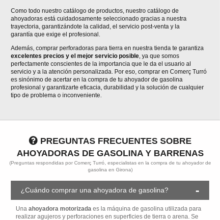
Como todo nuestro catálogo de productos, nuestro catálogo de
ahoyadoras está cuidadosamente seleccionado gracias a nuestra
trayectoria, garantizándote la calidad, el servicio post-venta y la
garantía que exige el profesional.
Además, comprar perforadoras para tierra en nuestra tienda te garantiza
excelentes precios y el mejor servicio posible
, ya que somos
perfectamente conscientes de la importancia que le da el usuario al
servicio y a la atención personalizada. Por eso, comprar en Comerç Turró
es sinónimo de acertar en la compra de tu ahoyador de gasolina
profesional y garantizarte eficacia, durabilidad y la solución de cualquier
tipo de problema o inconveniente.
PREGUNTAS FRECUENTES SOBRE
AHOYADORAS DE GASOLINA Y BARRENAS
(Preguntas respondidas por Comerç Turró, especialistas en la compra de tu ahoyador de
gasolina en Girona)
¿Cuándo comprar una ahoyadora de gasolina?
Una
ahoyadora motorizada
es la máquina de gasolina utilizada para
realizar agujeros y perforaciones en superficies de tierra o arena. Se