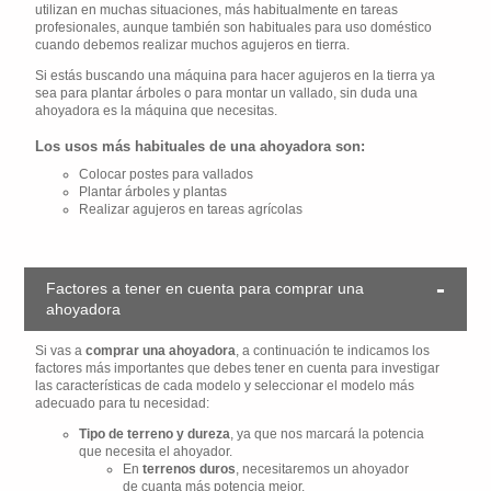
utilizan en muchas situaciones, más habitualmente en tareas
profesionales, aunque también son habituales para uso doméstico
cuando debemos realizar muchos agujeros en tierra.
Si estás buscando una máquina para hacer agujeros en la tierra ya
sea para plantar árboles o para montar un vallado, sin duda una
ahoyadora es la máquina que necesitas.
Los usos más habituales de una ahoyadora son:
Colocar postes para vallados
Plantar árboles y plantas
Realizar agujeros en tareas agrícolas
Factores a tener en cuenta para comprar una
ahoyadora
Si vas a
comprar una ahoyadora
, a continuación te indicamos los
factores más importantes que debes tener en cuenta para investigar
las características de cada modelo y seleccionar el modelo más
adecuado para tu necesidad:
Tipo de terreno y dureza
, ya que nos marcará la potencia
que necesita el ahoyador.
En
terrenos duros
, necesitaremos un ahoyador
de cuanta más potencia mejor.