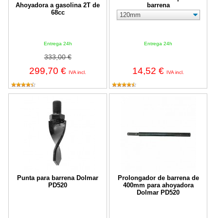
Ahoyadora a gasolina 2T de
barrena
68cc
Entrega 24h
Entrega 24h
333,00 €
299,70 €
14,52 €
IVA incl.
IVA incl.
Punta para barrena Dolmar PD520
Prolongador de barrena de 400m
Punta para barrena Dolmar
Prolongador de barrena de
PD520
400mm para ahoyadora
Dolmar PD520