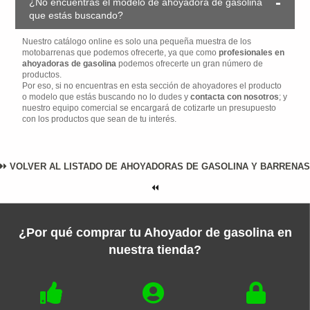
¿No encuentras el modelo de ahoyadora de gasolina
que estás buscando?
Nuestro catálogo online es solo una pequeña muestra de los
motobarrenas que podemos ofrecerte, ya que como
profesionales en
ahoyadoras de gasolina
podemos ofrecerte un gran número de
productos.
Por eso, si no encuentras en esta sección de ahoyadores el producto
o modelo que estás buscando no lo dudes y
contacta con nosotros
; y
nuestro equipo comercial se encargará de cotizarte un presupuesto
con los productos que sean de tu interés.
VOLVER AL LISTADO DE AHOYADORAS DE GASOLINA Y BARRENAS
¿Por qué comprar tu Ahoyador de gasolina en
nuestra tienda?