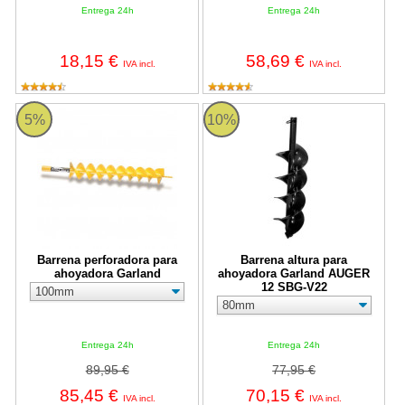
Entrega 24h
Entrega 24h
18,15 €
58,69 €
IVA incl.
IVA incl.
Barrena perforadora para ahoyadora Garland
Barrena altura para ahoyadora 
5%
10%
Barrena perforadora para
Barrena altura para
ahoyadora Garland
ahoyadora Garland AUGER
12 SBG-V22
Entrega 24h
Entrega 24h
89,95 €
77,95 €
85,45 €
70,15 €
IVA incl.
IVA incl.