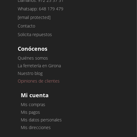
Llámanos: 972 23 37 31
Whatsapp: 648 179 479
[email protected]
Contacto
Solicita repuestos
Conócenos
Quiénes somos
La ferretería en Girona
Nuestro blog
Opiniones de clientes
Mi cuenta
Mis compras
Mis pagos
Mis datos personales
Mis direcciones