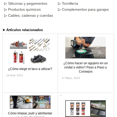
Siliconas y pegamentos
Tornillería
Productos químicos
Complementos para garajes
Cables, cadenas y cuerdas
➤ Artículos relacionados
¿Cómo hacer un agujero en un
cristal o vidrio? Paso a Paso y
¿Cómo elegir el taco a utilizar?
Consejos
16 Abril, 2021
17 Mayo, 2023
`
Cómo limpiar, pulir y abrillantar