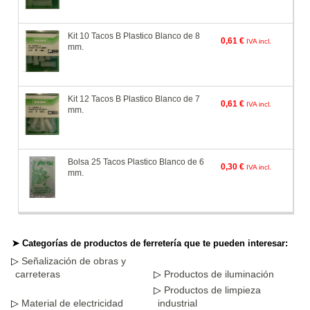
Kit 10 Tacos B Plastico Blanco de 8
0,61 €
IVA incl.
mm.
Kit 12 Tacos B Plastico Blanco de 7
0,61 €
IVA incl.
mm.
Bolsa 25 Tacos Plastico Blanco de 6
0,30 €
IVA incl.
mm.
➤ Categorías de productos de ferretería que te pueden interesar:
Señalización de obras y
carreteras
Productos de iluminación
Productos de limpieza
Material de electricidad
industrial