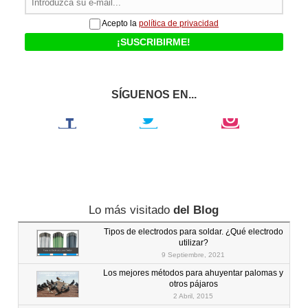
Acepto la
política de privacidad
SÍGUENOS EN...
Facebook
Twitter
Instagram
Lo más visitado
del Blog
Tipos de electrodos para soldar. ¿Qué electrodo
utilizar?
9 Septiembre, 2021
Los mejores métodos para ahuyentar palomas y
otros pájaros
2 Abril, 2015