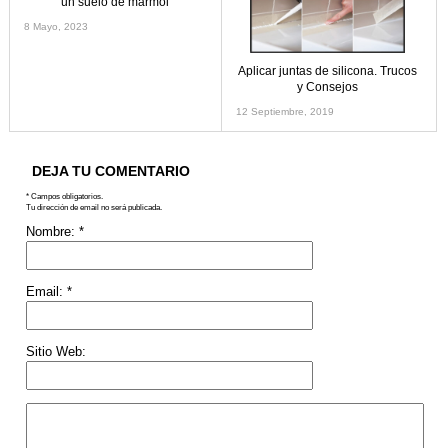
un suelo de mármol
8 Mayo, 2023
Aplicar juntas de silicona. Trucos
y Consejos
12 Septiembre, 2019
DEJA TU COMENTARIO
* Campos obligatorios.
Tu dirección de email no será publicada.
Nombre:
*
Email:
*
Sitio Web: