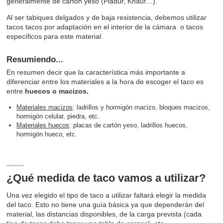
generalmente de cartón yeso (Pladur, Knauf…).
Al ser tabiques delgados y de baja resistencia, debemos utilizar
tacos tacos por adaptación en el interior de la cámara o tacos
específicos para este material.
Resumiendo...
En resumen decir que la característica más importante a
diferenciar entre los materiales a la hora de escoger el taco es
entre
huecos o macizos.
Materiales macizos
: ladrillos y hormigón macizo, bloques macizos,
hormigón celular, piedra, etc.
Materiales huecos
: placas de cartón yeso, ladrillos huecos,
hormigón hueco, etc.
¿Qué medida de taco vamos a utilizar?
Una vez elegido el tipo de taco a utilizar faltará elegir la medida
del taco. Esto no tiene una guía básica ya que dependerán del
material, las distancias disponibles, de la carga prevista (cada