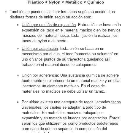
Plástico < Nylon < Metálico < Químico
También se pueden clasificar los tacos según su acción. Las
distintas formas de unión según su acción son:
Unión por presión de expansión
: Esta unión se basa en la
expansión del taco en el material macizo o en los nervios
macizos del material hueco. Esta fijación la realizan los
tacos de nylon o de acero.
Unión por adaptación
: Esta unión se basa en un
mecanismo por el cual el taco “aumenta su volumen” en
uno o varios puntos de su trayectoria quedando así
trabado en el material donde lo coloquemos.
Unión por adherencia
: Una sustancia química se adhiere
fuertemente en el interior de un material macizo y en ella
insertamos un elemento metálico. En el caso de
materiales no macizos se debe utilizar un tamiz.
Por último existen una categoría de tacos llamados
tacos
universales
, los cuales se adaptan a todo tipo de
materiales. En materiales macizos trabajan por
expansión y en materiales huecos por adaptación. Éstos
serán los que utilizaremos como productos todoterrenos
o en caso de que no sepamos la composición del