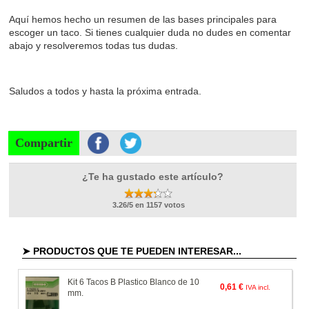
Aquí hemos hecho un resumen de las bases principales para
escoger un taco. Si tienes cualquier duda no dudes en comentar
abajo y resolveremos todas tus dudas.
Saludos a todos y hasta la próxima entrada.
Compartir
¿Te ha gustado este artículo?
3.26/5 en 1157 votos
➤ PRODUCTOS QUE TE PUEDEN INTERESAR...
Kit 6 Tacos B Plastico Blanco de 10
0,61 €
IVA incl.
mm.