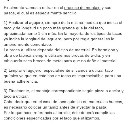
Finalmente vamos a entrar en el
proceso de montaje
y sus
pasos, el cual es especialmente sencillo.
1) Realizar el agujero, siempre de la misma medida que indica el
taco y de longitud un poco más grande que la del taco,
aproximadamente 1 cm más. En la mayoría de los tipos de tacos
ya indica la longitud del agujero, pero por regla general es lo
anteriormente comentado.
La broca a utilizar depende del tipo de material. En hormigón y
obra de fábrica siempre utilizaremos brocas de widia, y en
tabiquería seca brocas de metal para que no dañe el material.
2) Limpiar el agujero, especialmente si vamos a utilizar taco
químico ya que en este tipo de tacos es imprescindible para una
buena adherencia.
3) Finalmente, el montaje correspondiente según pieza a anclar y
taco a utilizar.
Cabe decir que en el caso de taco químico en materiales huecos,
es necesario colocar un tamiz antes de inyectar la pasta.
Por lo que hace referencia al tornillo, éste deberá cumplir las
condiciones especificadas por el taco que utilizamos.