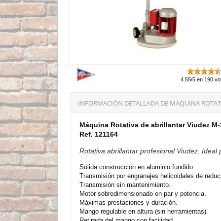
4.55/5 en 190 vo
INFORMACIÓN DETALLADA DE MÁQUINA ROTATIV
Máquina Rotativa de abrillantar Viudez M-
Ref. 121164
Rotativa abrillantar profesional Viudez. Ideal 
Sólida construcción en aluminio fundido.
Transmisión por engranajes helicoidales de reduci
Transmisión sin mantenimiento.
Motor sobredimensionado en par y potencia.
Máximas prestaciones y duración.
Mango regulable en altura (sin herramientas).
Retirada del mango con facilidad.