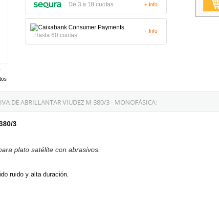
De 3 a 18 cuotas
+ Info
+ Info
Hasta 60 cuotas
tos
A DE ABRILLANTAR VIUDEZ M-380/3 - MONOFÁSICA:
380/3
para plato satélite con abrasivos.
do ruido y alta duración.