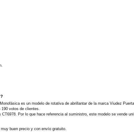
.
m.
o?
 Monofásica es un modelo de rotativa de abrillantar de la marca Viudez Puer
 190 votos de clientes.
s CT6978. Por lo que hace referencia al suministro, este modelo se vende un
 muy buen precio y con envío gratuito.