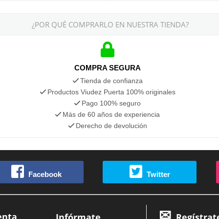
¿POR QUÉ COMPRARLO EN NUESTRA TIENDA?
COMPRA SEGURA
Tienda de confianza
Productos Viudez Puerta 100% originales
Pago 100% seguro
Más de 60 años de experiencia
Derecho de devolución
Facebook
Twitter
enta
Infórmate
Regístrat