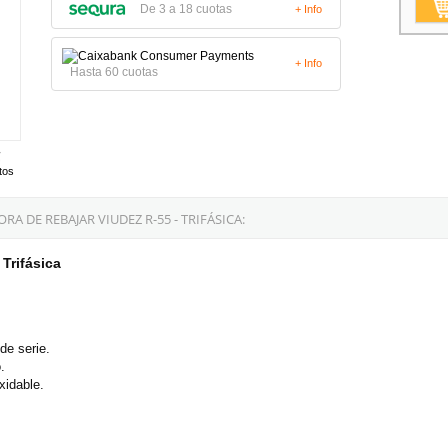
De 3 a 18 cuotas
+ Info
+ Info
Hasta 60 cuotas
tos
 DE REBAJAR VIUDEZ R-55 - TRIFÁSICA:
Trifásica
.
de serie.
.
xidable.