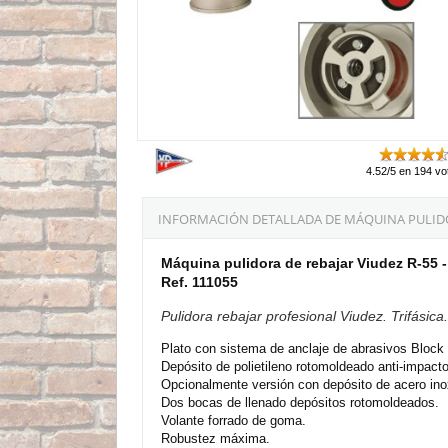
4.52/5 en 194 vo
INFORMACIÓN DETALLADA DE MÁQUINA PULIDORA
Máquina pulidora de rebajar Viudez R-55 - 
Ref. 111055
Pulidora rebajar profesional Viudez. Trifásica
Plato con sistema de anclaje de abrasivos Block 
Depósito de polietileno rotomoldeado anti-impacto
Opcionalmente versión con depósito de acero ino
Dos bocas de llenado depósitos rotomoldeados.
Volante forrado de goma.
Robustez máxima.