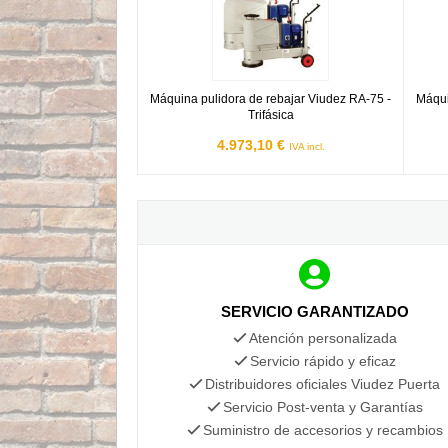
Máquina pulidora de rebajar Viudez RA-75 -
Máqui
Trifásica
4.973,10 €
IVA incl.
SERVICIO GARANTIZADO
Atención personalizada
Servicio rápido y eficaz
Distribuidores oficiales Viudez Puerta
Servicio Post-venta y Garantías
Suministro de accesorios y recambios