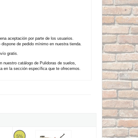
ena aceptación por parte de los usuarios.
o dispone de pedido mínimo en nuestra tienda.
vío gratis.
n nuestro catálogo de Pulidoras de suelos,
 en la sección específica que te ofrecemos.
 R-75 - Trifásica
Máquina pulidora de rebajar Viudez RA 50 MT con accesorios 
5%