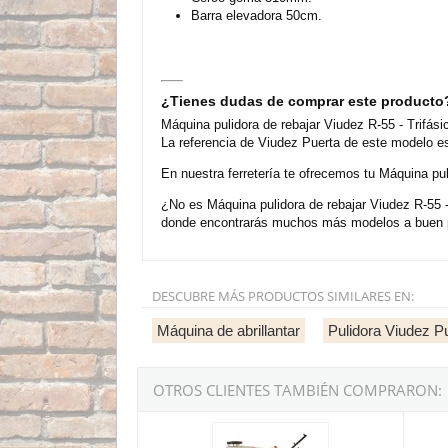
Barra elevadora 50cm.
¿Tienes dudas de comprar este producto
Máquina pulidora de rebajar Viudez R-55 - Trifás
La referencia de Viudez Puerta de este modelo e
En nuestra ferretería te ofrecemos tu Máquina pul
¿No es Máquina pulidora de rebajar Viudez R-55 -
donde encontrarás muchos más modelos a buen pr
DESCUBRE MÁS PRODUCTOS SIMILARES EN:
Máquina de abrillantar
Pulidora Viudez P
OTROS CLIENTES TAMBIÉN COMPRARON:
Máquina pulidora de rebajar Viudez RA-75 - Tri
Máquin