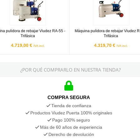
na pulidora de rebajar Viudez RA-55 -
Máquina pulidora de rebajar Viudez R
Trifásica
Trifásica
4.719,00 €
4.319,70 €
IVA incl.
IVA incl.
¿POR QUÉ COMPRARLO EN NUESTRA TIENDA?
COMPRA SEGURA
Tienda de confianza
Productos Viudez Puerta 100% originales
Pago 100% seguro
Más de 60 años de experiencia
Derecho de devolución