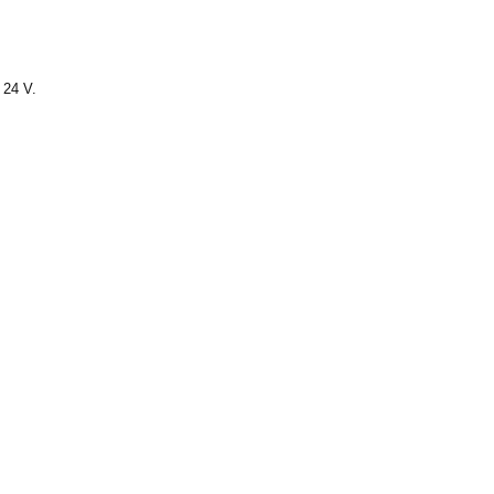
 24 V.