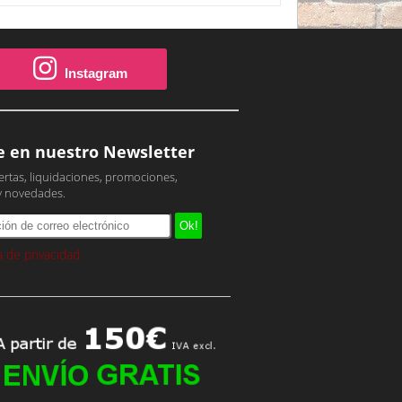
Instagram
e en nuestro Newsletter
ertas, liquidaciones, promociones,
y novedades.
ca de privacidad