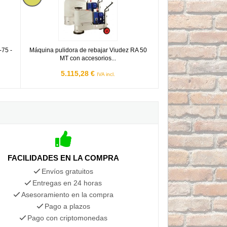
-75 -
Máquina pulidora de rebajar Viudez RA 50
MT con accesorios...
5.115,28 €
IVA incl.
FACILIDADES EN LA COMPRA
Envíos gratuitos
Entregas en 24 horas
Asesoramiento en la compra
Pago a plazos
Pago con criptomonedas