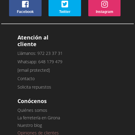
Facebook
Twitter
Instagram
Atención al
cliente
Llámanos: 972 23 37 31
Whatsapp: 648 179 479
[email protected]
Contacto
Solicita repuestos
Conócenos
Quiénes somos
La ferretería en Girona
Nuestro blog
Opiniones de clientes