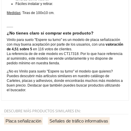
Fáciles instalar y retirar.
Medidas
: Tiras de 100x10 cm.
¿No tienes claro si comprar este producto?
Vinilo para suelo "Espere su turno" es un modelo de placa señalización
con muy buena aceptación por parte de los usuarios, con una
valoración
de 4,51 sobre 5
en 116 votos de clientes.
La referencia de de este modelo es CT17318. Por lo que hace referencia
al suministro, este modelo se vende unitariamente y no dispone de
pedido mínimo en nuestra tienda.
¿No es Vinilo para suelo "Espere su turno" el modelo que quieres?
Puedes descubrir más artículos similares en nuestro catálogo de
Carteles, placas y adhesivos, donde encontrarás muchos más modelos a
buen precio. Destacar que también puedes buscar productos utilizando
el buscador.
DESCUBRE MÁS PRODUCTOS SIMILARES EN:
Placa señalización
Señales de tráfico informativas