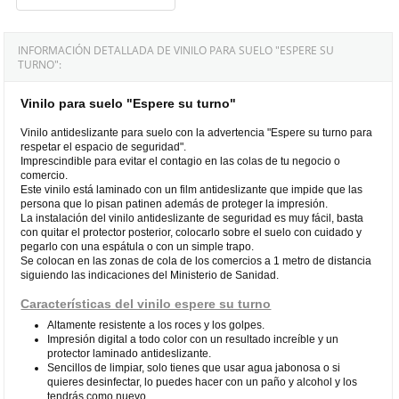
INFORMACIÓN DETALLADA DE VINILO PARA SUELO "ESPERE SU
TURNO":
Vinilo para suelo "Espere su turno"
Vinilo antideslizante para suelo con la advertencia "Espere su turno para
respetar el espacio de seguridad".
Imprescindible para evitar el contagio en las colas de tu negocio o
comercio.
Este vinilo está laminado con un film antideslizante que impide que las
persona que lo pisan patinen además de proteger la impresión.
La instalación del vinilo antideslizante de seguridad es muy fácil, basta
con quitar el protector posterior, colocarlo sobre el suelo con cuidado y
pegarlo con una espátula o con un simple trapo.
Se colocan en las zonas de cola de los comercios a 1 metro de distancia
siguiendo las indicaciones del Ministerio de Sanidad.
Características del vinilo espere su turno
Altamente resistente a los roces y los golpes.
Impresión digital a todo color con un resultado increíble y un
protector laminado antideslizante.
Sencillos de limpiar, solo tienes que usar agua jabonosa o si
quieres desinfectar, lo puedes hacer con un paño y alcohol y los
tendrás como nuevo.