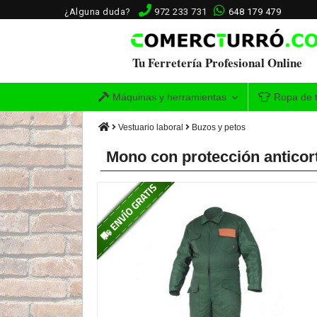
¿Alguna duda?
972 233 731
648 179 479
Tu Ferretería Profesional Online
Máquinas y herramientas
Ropa de t
Vestuario laboral
Buzos y petos
Mono con protección anticor