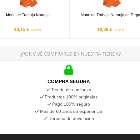
Mono de Trabajo Naranja
Mono de Trabajo Naranja de Terga
18,15 €
19,36 €
IVA incl.
IVA incl.
¿POR QUÉ COMPRARLO EN NUESTRA TIENDA?
COMPRA SEGURA
Tienda de confianza
Productos 100% originales
Pago 100% seguro
Más de 60 años de experiencia
Derecho de devolución