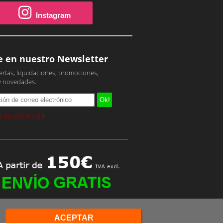
Instagram
e en nuestro Newsletter
ertas, liquidaciones, promociones,
y novedades.
ca de privacidad
ACEPTAR