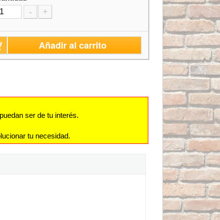
-
+
Añadir al carrito
puedan ser de tu interés.
lucionar tu necesidad.