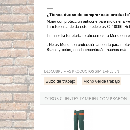
¿Tienes dudas de comprar este producto
Mono con protección anticorte para motosierra ve
La referencia de de este modelo es CT10096. Ref
En nuestra ferretería te ofrecemos tu Mono con pr
¿No es Mono con protección anticorte para motosi
Buzos y petos, donde encontrarás muchos más m
DESCUBRE MÁS PRODUCTOS SIMILARES EN:
Buzo de trabajo
Mono verde trabajo
OTROS CLIENTES TAMBIÉN COMPRARON:
Pantalón con protección anticorte para motosie
Mono d