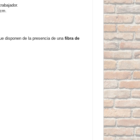
trabajador.
5cm.
que disponen de la presencia de una
fibra de