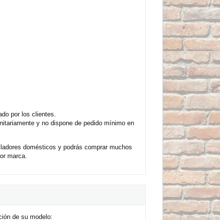
o por los clientes.
unitariamente y no dispone de pedido mínimo en
tiladores domésticos y podrás comprar muchos
por marca.
ción de su modelo: