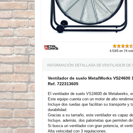
4.53/5 en 74 vo
INFORMACIÓN DETALLADA DE VENTILADOR DE 
Ventilador de suelo MetalWorks VS24600
Ref. 722313605
El ventilador de suelo VS24600 de Metalworks, es
Este equipo cuenta con un motor de alto rendimien
Incluye dos ruedas que facilitan su transporte y
durabilidad.
Gracias a su tamaño, este ventilador es capaz d
Incluye, además, dos palometas que permiten direcc
Si busca un ventilador con gran potencia, el ven
Alta velocidad con 3 regulaciones.