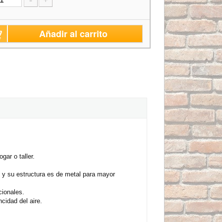
Añadir al carrito
ar o taller.
o y su estructura es de metal para mayor
cionales.
cidad del aire.