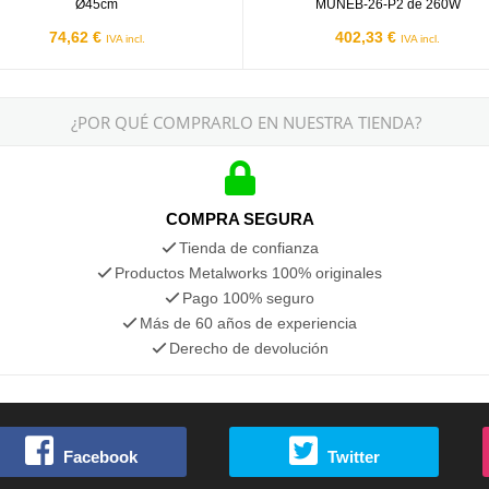
Ø45cm
MUNEB-26-P2 de 260W
74,62 €
402,33 €
IVA incl.
IVA incl.
¿POR QUÉ COMPRARLO EN NUESTRA TIENDA?
COMPRA SEGURA
Tienda de confianza
Productos Metalworks 100% originales
Pago 100% seguro
Más de 60 años de experiencia
Derecho de devolución
Facebook
Twitter