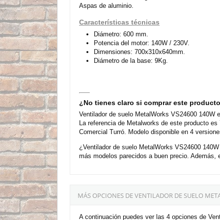
Aspas de aluminio.
Características técnicas
Diámetro: 600 mm.
Potencia del motor: 140W / 230V.
Dimensiones: 700x310x640mm.
Diámetro de la base: 9Kg.
¿No tienes claro si comprar este product
Ventilador de suelo MetalWorks VS24600 140W es
La referencia de Metalworks de este producto es
Comercial Turró. Modelo disponible en 4 versione
¿Ventilador de suelo MetalWorks VS24600 140W n
más modelos parecidos a buen precio. Además, en
MÁS OPCIONES DE VENTILADOR DE SUELO ME
A continuación puedes ver las 4 opciones de Ven