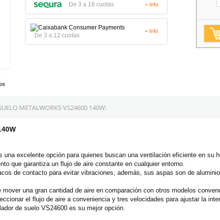
De 3 a 18 cuotas
+ Info
+ Info
De 3 a 12 cuotas
tos
SUELO METALWORKS VS24600 140W:
 140W
 una excelente opción para quienes buscan una ventilación eficiente en su hog
to que garantiza un flujo de aire constante en cualquier entorno.
 tacos de contacto para evitar vibraciones, además, sus aspas son de alumini
e mover una gran cantidad de aire en comparación con otros modelos conven
ionar el flujo de aire a conveniencia y tres velocidades para ajustar la inten
tilador de suelo VS24600 es su mejor opción.