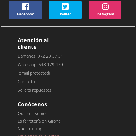
Facebook
Twitter
Instagram
Atención al
cliente
Llámanos: 972 23 37 31
Whatsapp: 648 179 479
[email protected]
Contacto
Solicita repuestos
Conócenos
Quiénes somos
La ferretería en Girona
Nuestro blog