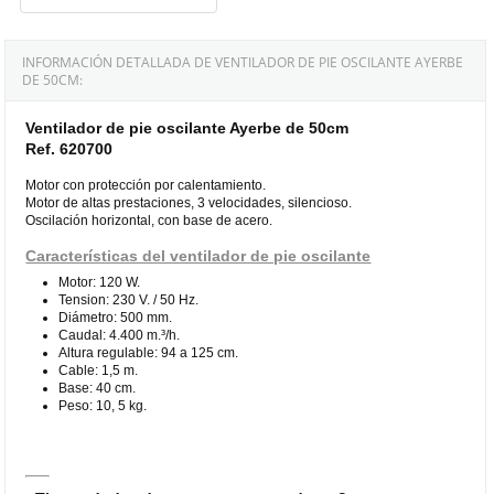
INFORMACIÓN DETALLADA DE VENTILADOR DE PIE OSCILANTE AYERBE
DE 50CM:
Ventilador de pie oscilante Ayerbe de 50cm
Ref. 620700
Motor con protección por calentamiento.
Motor de altas prestaciones, 3 velocidades, silencioso.
Oscilación horizontal, con base de acero.
Características del ventilador de pie oscilante
Motor: 120 W.
Tension: 230 V. / 50 Hz.
Diámetro: 500 mm.
Caudal: 4.400 m.³/h.
Altura regulable: 94 a 125 cm.
Cable: 1,5 m.
Base: 40 cm.
Peso: 10, 5 kg.