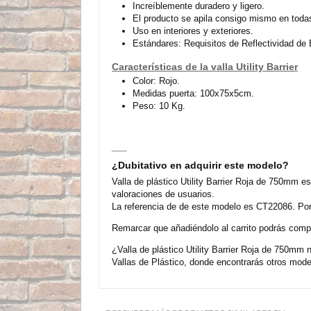
Increíblemente duradero y ligero.
El producto se apila consigo mismo en todas
Uso en interiores y exteriores.
Estándares: Requisitos de Reflectividad d
Características de la valla Utility Barrier
Color: Rojo.
Medidas puerta: 100x75x5cm.
Peso: 10 Kg.
¿Dubitativo en adquirir este modelo?
Valla de plástico Utility Barrier Roja de 750mm 
valoraciones de usuarios.
La referencia de de este modelo es CT22086. Por
Remarcar que añadiéndolo al carrito podrás compra
¿Valla de plástico Utility Barrier Roja de 750mm
Vallas de Plástico, donde encontrarás otros mod