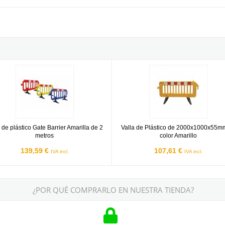
ro
de plástico Gate Barrier Amarilla de 2 metros
Valla de Plástico de 2000x1000x5
 de plástico Gate Barrier Amarilla de 2
Valla de Plástico de 2000x1000x55m
metros
color Amarillo
139,59 €
107,61 €
IVA incl.
IVA incl.
¿POR QUÉ COMPRARLO EN NUESTRA TIENDA?