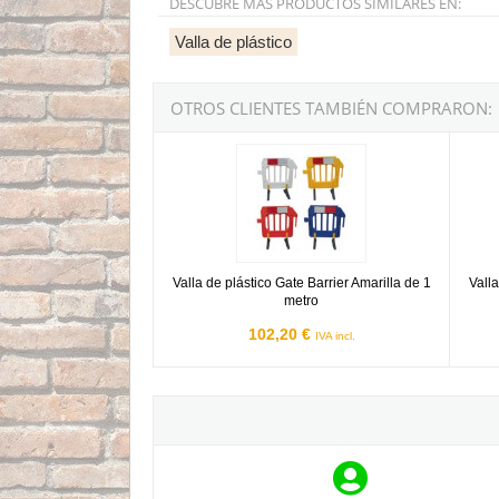
DESCUBRE MÁS PRODUCTOS SIMILARES EN:
Valla de plástico
OTROS CLIENTES TAMBIÉN COMPRARON:
Valla de plástico Gate Barrier Amarilla de 1 met
Valla 
Valla de plástico Gate Barrier Amarilla de 1
Valla
metro
102,20 €
IVA incl.