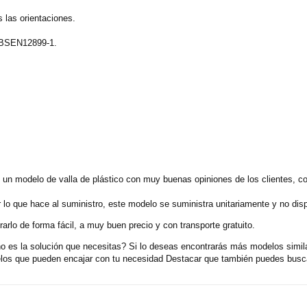
 las orientaciones.
e BSEN12899-1.
es un modelo de valla de plástico con muy buenas opiniones de los clientes, 
 lo que hace al suministro, este modelo se suministra unitariamente y no di
rlo de forma fácil, a muy buen precio y con transporte gratuito.
 no es la solución que necesitas? Si lo deseas encontrarás más modelos simi
elos que pueden encajar con tu necesidad Destacar que también puedes buscar