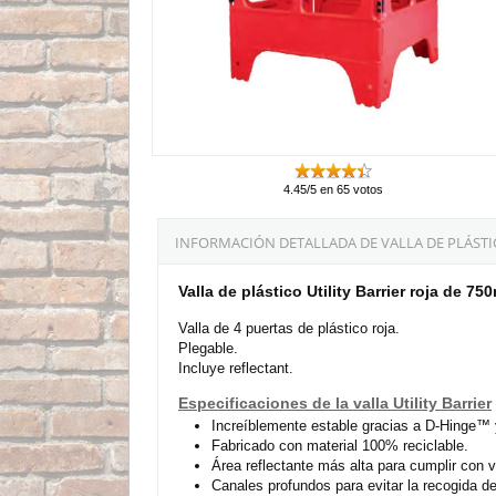
4.45/5 en 65 votos
INFORMACIÓN DETALLADA DE VALLA DE PLÁSTIC
Valla de plástico Utility Barrier roja de 7
Valla de 4 puertas de plástico roja.
Plegable.
Incluye reflectant.
Especificaciones de la valla Utility Barrier
Increíblemente estable gracias a D-Hinge™
Fabricado con material 100% reciclable.
Área reflectante más alta para cumplir con v
Canales profundos para evitar la recogida de