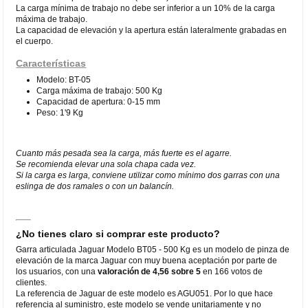
La carga mínima de trabajo no debe ser inferior a un 10% de la carga
máxima de trabajo.
La capacidad de elevación y la apertura están lateralmente grabadas en
el cuerpo.
Características
Modelo: BT-05
Carga máxima de trabajo: 500 Kg
Capacidad de apertura: 0-15 mm
Peso: 1'9 Kg
Cuanto más pesada sea la carga, más fuerte es el agarre.
Se recomienda elevar una sola chapa cada vez.
Si la carga es larga, conviene utilizar como mínimo dos garras con una
eslinga de dos ramales o con un balancín.
¿No tienes claro si comprar este producto?
Garra articulada Jaguar Modelo BT05 - 500 Kg es un modelo de pinza de
elevación de la marca Jaguar con muy buena aceptación por parte de
los usuarios, con una
valoración de 4,56 sobre 5
en 166 votos de
clientes.
La referencia de Jaguar de este modelo es AGU051. Por lo que hace
referencia al suministro, este modelo se vende unitariamente y no