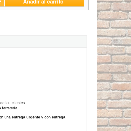
Añadir al carrito
e los clientes.
ferretería.
con una
entrega urgente
y con
entrega