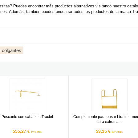
sitas? Puedes encontrar más productos alternativos visitando nuestro catál
emos. Además, también puedes encontrar todos los productos de la marca Trac
s colgantes
te con caballete Tractel
Complemento para pasar Lira inter
Pescante con caballete Tractel
Complemento para pasar Lira interme
Lira extrema...
555,27 €
59,35 €
IVA incl.
IVA incl.