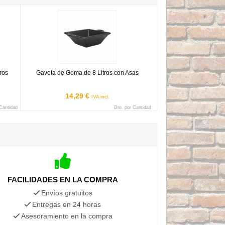
litros
Gaveta de Goma de 8 Litros con Asas
ros
Gaveta de Goma de 8 Litros con Asas
14,29 €
IVA incl.
 Cantidad
Dto. por Cantidad
FACILIDADES EN LA COMPRA
Envíos gratuitos
Entregas en 24 horas
Asesoramiento en la compra