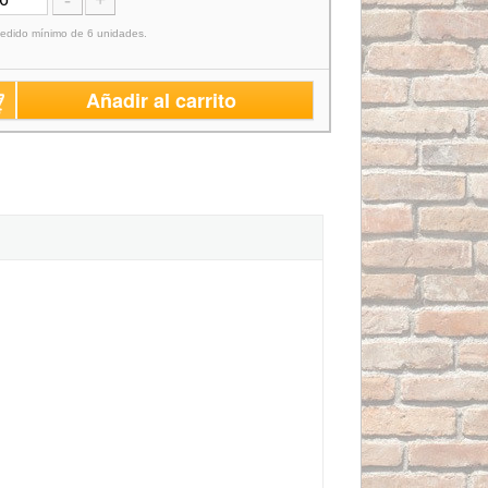
-
+
edido mínimo de 6 unidades.
Añadir al carrito