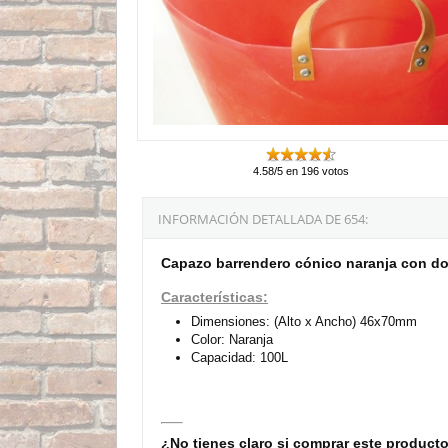
4.58/5 en 196 votos
INFORMACIÓN DETALLADA DE 654:
Capazo barrendero cónico naranja con do
Características:
Dimensiones: (Alto x Ancho) 46x70mm
Color: Naranja
Capacidad: 100L
¿No tienes claro si comprar este product