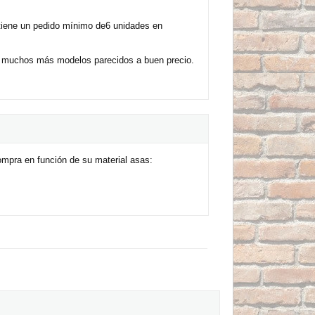
 tiene un pedido mínimo de6 unidades en
r muchos más modelos parecidos a buen precio.
ompra en función de su material asas: