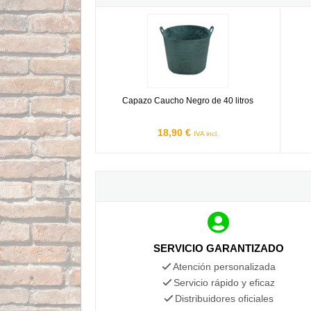
Capazo Caucho Negro de 40 litros
Espuer
Capazo Caucho Negro de 40 litros
18,90 €
IVA incl.
SERVICIO GARANTIZADO
Atención personalizada
Servicio rápido y eficaz
Distribuidores oficiales