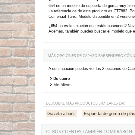
654 es un modelo de espuerta de goma muy bien v
La referencia de de este producto es CT7882. Por
Comercial Turró. Modelo disponible en 2 versione
¿654 no es la solución que estás buscando? Nav
Además, también puedes buscar el modelo que es
MÁS OPCIONES DE CAPAZO BARRENDERO CÓNIC
A continuación puedes ver las 2 opciones de Cap
De cuero
Metálicas
DESCUBRE MÁS PRODUCTOS SIMILARES EN:
Gaveta albañil
Espuerta de goma de plás
OTROS CLIENTES TAMBIÉN COMPRARON: