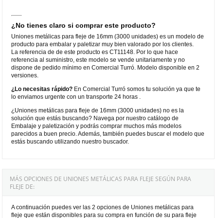
¿No tienes claro si comprar este producto?
Uniones metálicas para fleje de 16mm (3000 unidades) es un modelo de
producto para embalar y paletizar muy bien valorado por los clientes.
La referencia de de este producto es CT11148. Por lo que hace
referencia al suministro, este modelo se vende unitariamente y no
dispone de pedido mínimo en Comercial Turró. Modelo disponible en 2
versiones.
¿Lo necesitas rápido?
En Comercial Turró somos tu solución ya que te
lo enviamos urgente con un transporte 24 horas .
¿Uniones metálicas para fleje de 16mm (3000 unidades) no es la
solución que estás buscando? Navega por nuestro catálogo de
Embalaje y paletización y podrás comprar muchos más modelos
parecidos a buen precio. Además, también puedes buscar el modelo que
estás buscando utilizando nuestro buscador.
MÁS OPCIONES DE UNIONES METÁLICAS PARA FLEJE SEGÚN PARA
FLEJE DE:
A continuación puedes ver las 2 opciones de Uniones metálicas para
fleje que están disponibles para su compra en función de su para fleje