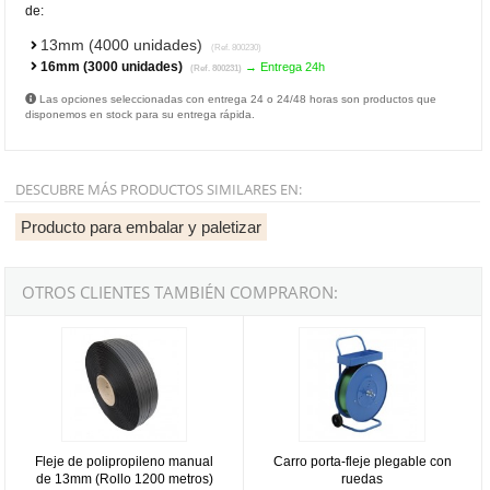
de:
13mm (4000 unidades)
(Ref. 800230)
16mm (3000 unidades)
→ Entrega 24h
(Ref. 800231)
Las opciones seleccionadas con entrega 24 o 24/48 horas son productos que
disponemos en stock para su entrega rápida.
DESCUBRE MÁS PRODUCTOS SIMILARES EN:
Producto para embalar y paletizar
OTROS CLIENTES TAMBIÉN COMPRARON:
Fleje de polipropileno manual de 13mm (Rollo 1200 metros)
Carro porta-fleje plegable con rue
Fleje de polipropileno manual
Carro porta-fleje plegable con
de 13mm (Rollo 1200 metros)
ruedas