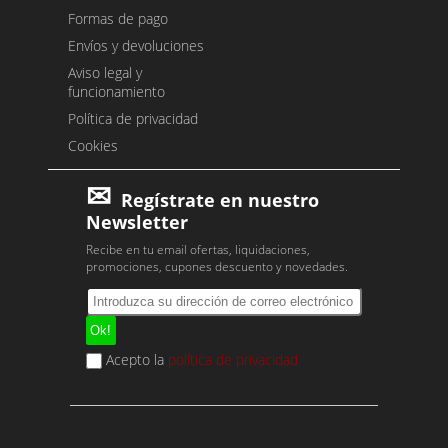
Formas de pago
Envíos y devoluciones
Aviso legal y
funcionamiento
Política de privacidad
Cookies
Regístrate en nuestro
Newsletter
Recibe en tu email ofertas, liquidaciones,
promociones, cupones descuento y novedades.
Acepto la
política de privacidad