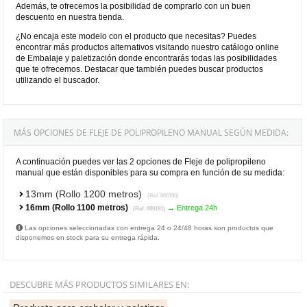
Además, te ofrecemos la posibilidad de comprarlo con un buen
descuento en nuestra tienda.
¿No encaja este modelo con el producto que necesitas? Puedes
encontrar más productos alternativos visitando nuestro catálogo online
de Embalaje y paletización donde encontrarás todas las posibilidades
que te ofrecemos. Destacar que también puedes buscar productos
utilizando el buscador.
MÁS OPCIONES DE FLEJE DE POLIPROPILENO MANUAL SEGÚN MEDIDA:
A continuación puedes ver las 2 opciones de Fleje de polipropileno
manual que están disponibles para su compra en función de su medida:
13mm (Rollo 1200 metros)
(Ref. 800190)
16mm (Rollo 1100 metros)
→ Entrega 24h
(Ref. 800191)
Las opciones seleccionadas con entrega 24 o 24/48 horas son productos que
disponemos en stock para su entrega rápida.
DESCUBRE MÁS PRODUCTOS SIMILARES EN: