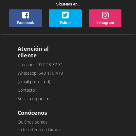
Síguenos en...
Facebook
Twitter
Instagram
Atención al
cliente
Llámanos: 972 23 37 31
Whatsapp: 648 179 479
[email protected]
Contacto
Solicita repuestos
Conócenos
Quiénes somos
La ferretería en Girona