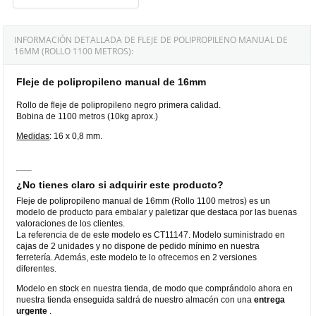
INFORMACIÓN DETALLADA DE FLEJE DE POLIPROPILENO MANUAL DE
16MM (ROLLO 1100 METROS):
Fleje de polipropileno manual de 16mm
Rollo de fleje de polipropileno negro primera calidad.
Bobina de 1100 metros (10kg aprox.)
Medidas
: 16 x 0,8 mm.
¿No tienes claro si adquirir este producto?
Fleje de polipropileno manual de 16mm (Rollo 1100 metros) es un
modelo de producto para embalar y paletizar que destaca por las buenas
valoraciones de los clientes.
La referencia de de este modelo es CT11147. Modelo suministrado en
cajas de 2 unidades y no dispone de pedido mínimo en nuestra
ferretería. Además, este modelo te lo ofrecemos en 2 versiones
diferentes.
Modelo en stock en nuestra tienda, de modo que comprándolo ahora en
nuestra tienda enseguida saldrá de nuestro almacén con una
entrega
urgente
.