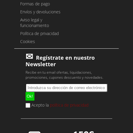
Formas de pago
Envíos y devoluciones
Aviso legal y
funcionamiento
Política de privacidad
Cookies
Regístrate en nuestro
Newsletter
Recibe en tu email ofertas, liquidaciones,
promociones, cupones descuento y novedades.
Acepto la
política de privacidad