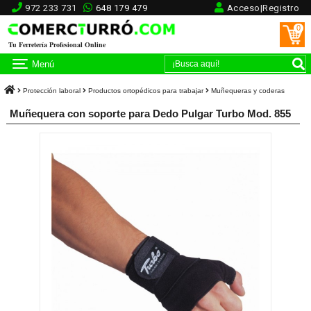
972 233 731
648 179 479
Acceso|Registro
0
Tu Ferretería Profesional Online
Menú
Protección laboral
Productos ortopédicos para trabajar
Muñequeras y coderas
Muñequera con soporte para Dedo Pulgar Turbo Mod. 855