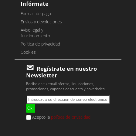
Infórmate
Formas de pago
Envíos y devoluciones
Aviso legal y
funcionamiento
Política de privacidad
Cookies
Regístrate en nuestro
Newsletter
Recibe en tu email ofertas, liquidaciones,
promociones, cupones descuento y novedades.
Acepto la
política de privacidad