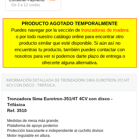
De 3 a 12 cuotas
PRODUCTO AGOTADO TEMPORALMENTE
Puedes navegar por la sección de
tronzadoras de madera
o por todo nuestro catálogo online para encontrar otro
producto similar que esté disponible. Si aún así no
encuentras tu producto, también puedes contactar con
nosotros para ver si podemos darte plazo de entrega o
ofrecerte alguna alternativa.
INFORMACIÓN DETALLADA DE TRONZADORA SIMA EUROTRON-351/4T
4CV CON DISCO - TRIFÁSICA:
Tronzadora Sima Eurotron-351/4T 4CV con disco -
Trifásica
Ref. 3510
Medidas de mesa más grande.
Plataforma de apoyo posterior.
Protección basculante e independiente al cuchillo divisor.
Motor regulable en altura.