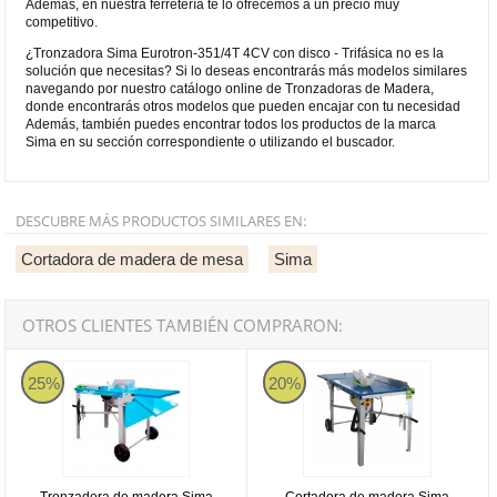
Además, en nuestra ferretería te lo ofrecemos a un precio muy
competitivo.
¿Tronzadora Sima Eurotron-351/4T 4CV con disco - Trifásica no es la
solución que necesitas? Si lo deseas encontrarás más modelos similares
navegando por nuestro catálogo online de Tronzadoras de Madera,
donde encontrarás otros modelos que pueden encajar con tu necesidad
Además, también puedes encontrar todos los productos de la marca
Sima en su sección correspondiente o utilizando el buscador.
DESCUBRE MÁS PRODUCTOS SIMILARES EN:
Cortadora de madera de mesa
Sima
OTROS CLIENTES TAMBIÉN COMPRARON:
Tronzadora de madera Sima Eurotron 315 XL con disco - Monofási
Cortadora de madera Sima Eurotr
25%
20%