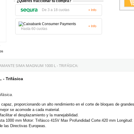
¿Quieres fraccionar tu compra?
De 3 a 18 cuotas
+ Info
+ Info
Hasta 60 cuotas
tos
ANTE SIMA MAGNUM 1000 L - TRIFÁSICA:
- Trifásica
fásica.
apaz, proporcionando un alto rendimiento en el corte de bloques de grandes
 mejor se acomode a cada material.
cilitar el desplazamiento y la manejabilidad.
sta 1000 mm Motor: Trifásco 415V Max Profundidad Corte:420 mm Longitud:
e las Directivas Europeas.