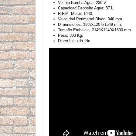
Voltaje Bomba Agua: 230 V.
Capacidad Depósito Agua: 87 L.
R.P.M. Motor: 1440.
Velocidad Perimetral Disco: 946 rpm.
Dimensiones: 1982x1207x1549 mm.
Tamaño Embalaje: 2140X1240X1500 mm.
Peso: 303 Kg.
Disco Incluido: No.