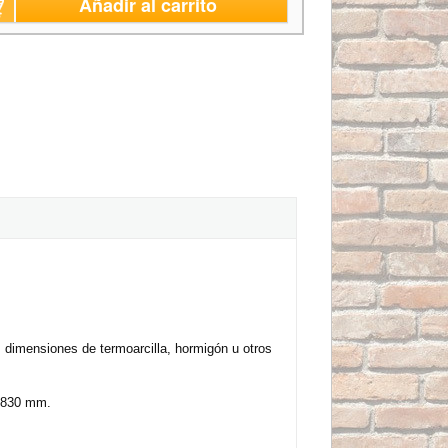
Añadir al carrito
 dimensiones de termoarcilla, hormigón u otros
 830 mm.