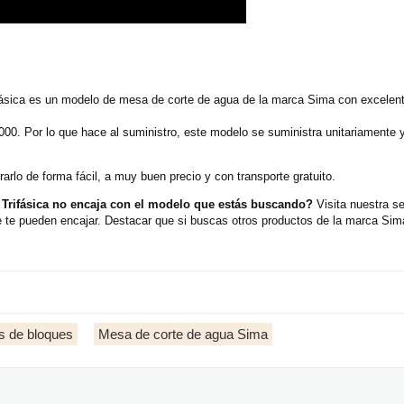
sica es un modelo de mesa de corte de agua de la marca Sima con excelente
000. Por lo que hace al suministro, este modelo se suministra unitariamente
rlo de forma fácil, a muy buen precio y con transporte gratuito.
rifásica no encaja con el modelo que estás buscando?
Visita nuestra s
te pueden encajar. Destacar que si buscas otros productos de la marca Sim
s de bloques
Mesa de corte de agua Sima