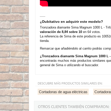
¿Dubitativo en adquirir este modelo?
Tronzadora diamante Sima Magnum 1000 L - Trifá
valoración de 8,84 sobre 10
en 64 votos.
La referencia de Sima de este producto es 10051
tienda.
Remarcar que añadiéndolo al carrito podrás compra
¿Tronzadora diamante Sima Magnum 1000 L - T
encontrarás muchos más productos similares que 
general de Sima o utilizando el buscador.
DESCUBRE MÁS PRODUCTOS SIMILARES EN:
Cortadoras de agua eléctricas
Cortadora
OTROS CLIENTES TAMBIÉN COMPRARON: