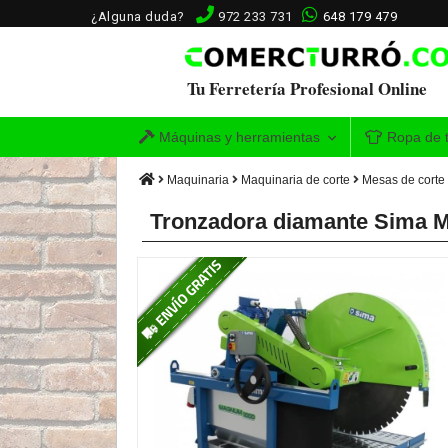
¿Alguna duda?
972 233 731
648 179 479
Tu Ferretería Profesional Online
Máquinas y herramientas
Ropa de t
Maquinaria
Maquinaria de corte
Mesas de corte
Tronzadora diamante Sima M