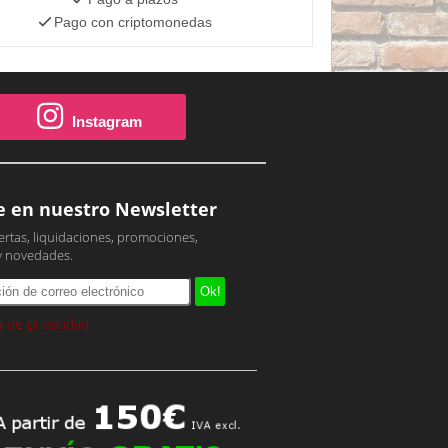
Pago con criptomonedas
Instagram
e en nuestro Newsletter
ertas, liquidaciones, promociones,
y novedades.
ca de privacidad