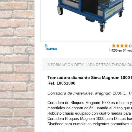
4.42/5 en 64 vo
INFORMACIÓN DETALLADA DE TRONZADORA DIAM
Tronzadora diamante Sima Magnum 1000 L 
Ref. 10051000
Cortadora de materiales. Magnum 1000 L. Tri
Cortadora de Bloques Magnum 1000 es robusta y c
materiales de construcción, usando el disco que
Robusto chasis equipado con cuatro ruedas para fa
Cortadora Bloques Magnum 1000 para Discos ha
Diseñada para cumplir las exigentes normativas d