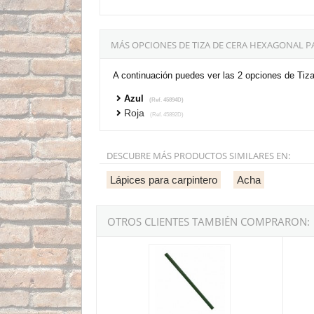
MÁS OPCIONES DE TIZA DE CERA HEXAGONAL PA
A continuación puedes ver las 2 opciones de Tiza
Azul
(Ref. 45894D)
Roja
(Ref. 45892D)
DESCUBRE MÁS PRODUCTOS SIMILARES EN:
Lápices para carpintero
Acha
OTROS CLIENTES TAMBIÉN COMPRARON:
Lápiz para piedra ovalado Lyra Profi 331
Lápiz 