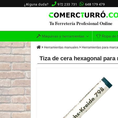
¿Alguna duda?
972 233 731
648 179 479
Tu Ferretería Profesional Online
Máquinas y herramientas
Ropa de t
Herramientas manuales
Herramientas para marcar
Tiza de cera hexagonal para 