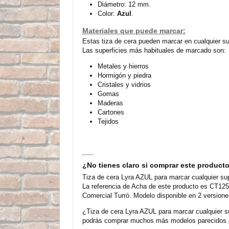
Diámetro: 12 mm.
Color:
Azul
.
Materiales que puede marcar:
Estas tiza de cera pueden marcar en cualquier su
Las superficies más habituales de marcado son:
Metales y hierros
Hormigón y piedra
Cristales y vidrios
Gomas
Maderas
Cartones
Tejidos
¿No tienes claro si comprar este product
Tiza de cera Lyra AZUL para marcar cualquier sup
La referencia de Acha de este producto es CT125
Comercial Turró. Modelo disponible en 2 versione
¿Tiza de cera Lyra AZUL para marcar cualquier su
podrás comprar muchos más modelos parecidos a 