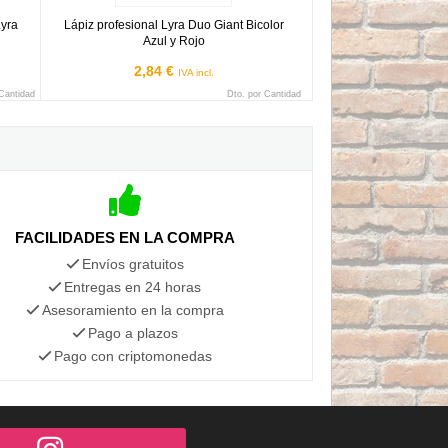
Lyra
Lápiz profesional Lyra Duo Giant Bicolor
Azul y Rojo
2,84 €
IVA incl.
 Cantidad
Dto. por Cantidad
FACILIDADES EN LA COMPRA
Envíos gratuitos
Entregas en 24 horas
Asesoramiento en la compra
Pago a plazos
Pago con criptomonedas