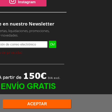
Instagram
e en nuestro Newsletter
ertas, liquidaciones, promociones,
y novedades.
ca de privacidad
ACEPTAR