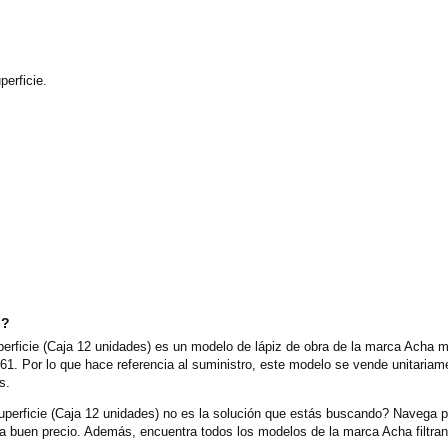
perficie.
o?
erficie (Caja 12 unidades) es un modelo de lápiz de obra de la marca Acha mu
61. Por lo que hace referencia al suministro, este modelo se vende unitaria
s.
perficie (Caja 12 unidades) no es la solución que estás buscando? Navega po
buen precio. Además, encuentra todos los modelos de la marca Acha filtran