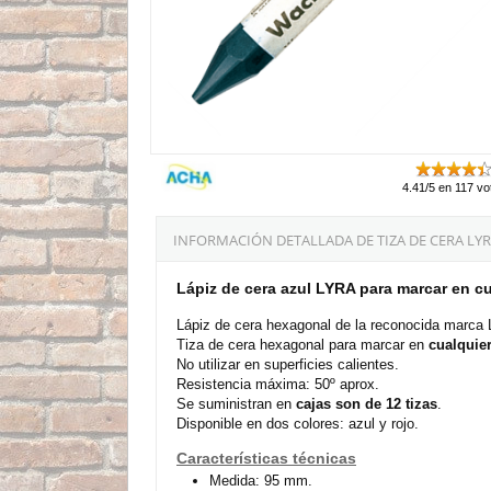
4.41/5 en 117 vo
INFORMACIÓN DETALLADA DE TIZA DE CERA LYR
Lápiz de cera azul LYRA para marcar en c
Lápiz de cera hexagonal de la reconocida marca 
Tiza de cera hexagonal para marcar en
cualquier
No utilizar en superficies calientes.
Resistencia máxima: 50º aprox.
Se suministran en
cajas son de 12 tizas
.
Disponible en dos colores: azul y rojo.
Características técnicas
Medida: 95 mm.