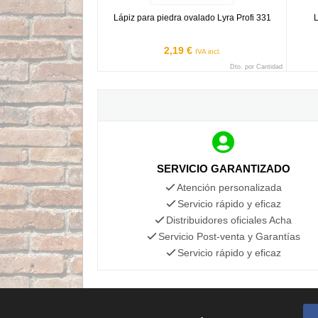
Lápiz para piedra ovalado Lyra Profi 331
L
2,19 €
IVA incl.
Dto. por Cantidad
SERVICIO GARANTIZADO
Atención personalizada
Servicio rápido y eficaz
Distribuidores oficiales Acha
Servicio Post-venta y Garantías
Servicio rápido y eficaz