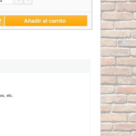
-
+
Añadir al carrito
os, etc.