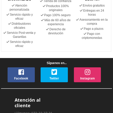
Tienda de confianza
Atención
Envíos gratuitos
Productos 100%
personalizada
originales
Entregas en 24
Servicio rápido y
horas
Pago 100% seguro
eficaz
Asesoramiento en la
Más de 60 años de
Distribuidores
compra
experiencia
oficiales
Pago a plazos
Derecho de
Servicio Post-venta y
devolución
Pago con
Garantías
criptomonedas
Servicio rápido y
eficaz
Síguenos en...
Facebook
Twitter
Instagram
Atención al
cliente