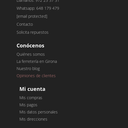
Llámanos: 972 23 37 31
Whatsapp: 648 179 479
[email protected]
Contacto
Solicita repuestos
Conócenos
Quiénes somos
La ferretería en Girona
Nuestro blog
Opiniones de clientes
Mi cuenta
Mis compras
Mis pagos
Mis datos personales
Mis direcciones