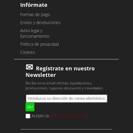
Infórmate
Formas de pago
Envíos y devoluciones
Aviso legal y
funcionamiento
Política de privacidad
Cookies
Regístrate en nuestro
Newsletter
Recibe en tu email ofertas, liquidaciones,
promociones, cupones descuento y novedades.
Acepto la
política de privacidad