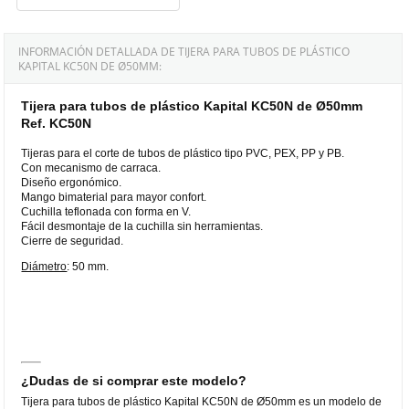
INFORMACIÓN DETALLADA DE TIJERA PARA TUBOS DE PLÁSTICO
KAPITAL KC50N DE Ø50MM:
Tijera para tubos de plástico Kapital KC50N de Ø50mm
Ref. KC50N
Tijeras para el corte de tubos de plástico tipo PVC, PEX, PP y PB.
Con mecanismo de carraca.
Diseño ergonómico.
Mango bimaterial para mayor confort.
Cuchilla teflonada con forma en V.
Fácil desmontaje de la cuchilla sin herramientas.
Cierre de seguridad.
Diámetro
: 50 mm.
¿Dudas de si comprar este modelo?
Tijera para tubos de plástico Kapital KC50N de Ø50mm es un modelo de