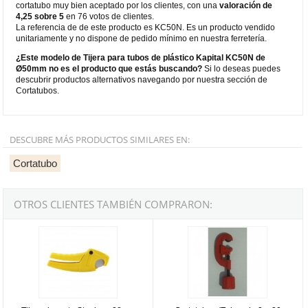
cortatubo muy bien aceptado por los clientes, con una
valoración de
4,25 sobre 5
en 76 votos de clientes.
La referencia de de este producto es KC50N. Es un producto vendido
unitariamente y no dispone de pedido mínimo en nuestra ferretería.
¿Este modelo de Tijera para tubos de plástico Kapital KC50N de
Ø50mm no es el producto que estás buscando?
Si lo deseas puedes
descubrir productos alternativos navegando por nuestra sección de
Cortatubos.
DESCUBRE MÁS PRODUCTOS SIMILARES EN:
Cortatubo
OTROS CLIENTES TAMBIÉN COMPRARON:
Tijera de corte Stanley - 28mm
Cortatubos (Tubos de 3 a 30 mm.)