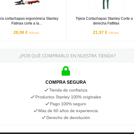
era cortachapas ergonómica Stanley
Tijera Cortachapas Stanley Corte a 
Fatmax corte a la...
derecha FatMax
28,98 €
21,97 €
IVA incl.
IVA incl.
¿POR QUÉ COMPRARLO EN NUESTRA TIENDA?
COMPRA SEGURA
Tienda de confianza
Productos Stanley 100% originales
Pago 100% seguro
Más de 60 años de experiencia
Derecho de devolución