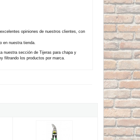
excelentes opiniones de nuestros clientes, con
 en nuestra tienda.
ta nuestra sección de Tijeras para chapa y
 filtrando los productos por marca.
a la derecha FatMax
Tijera Cortachapas Stanley Corte a la derecha curvado FatMa