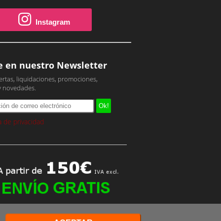
Instagram
e en nuestro Newsletter
ertas, liquidaciones, promociones,
y novedades.
ca de privacidad