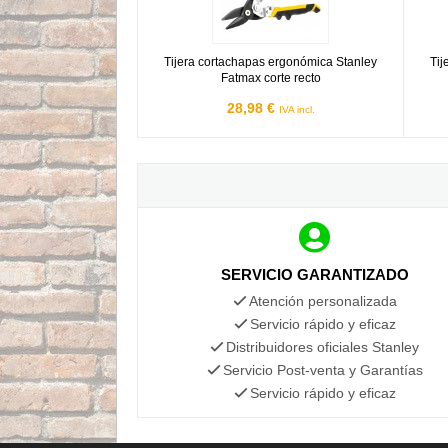
Tijera cortachapas ergonómica Stanley
Tij
Fatmax corte recto
28,98 €
IVA incl.
SERVICIO GARANTIZADO
Atención personalizada
Servicio rápido y eficaz
Distribuidores oficiales Stanley
Servicio Post-venta y Garantías
Servicio rápido y eficaz