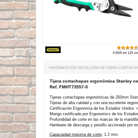
4.60/5 en 125 vo
INFORMACIÓN DETALLADA DE TIJERA CORTACH
Tijera cortachapas ergonómica Stanley co
Ref. FMHT73557-0
Tijeras cortachapas ergonómicas de 250mm Stan
Tijeras de alta calidad y con una excelente ergo
Certificación Ergonomía de los Estados Unidos: r
Mango certificado por Ergonomics de los Estados U
Profundidad de corte en las marcas de la mandíbul
Hardware de descarga y pestillo accionado por re
Capacaidad máxima de corte
: 1.2 mm.