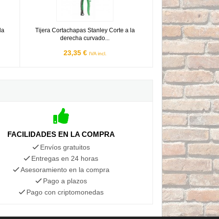
la
Tijera Cortachapas Stanley Corte a la
derecha curvado...
23,35 €
IVA incl.
FACILIDADES EN LA COMPRA
Envíos gratuitos
Entregas en 24 horas
Asesoramiento en la compra
Pago a plazos
Pago con criptomonedas