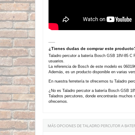
¿Tienes dudas de comprar este producto
Taladro percutor a batería Bosch GSB 18V-85 C 
usuarios.
La referencia de Bosch de este modelo es 06019G
Además, es un producto disponible en varias ver
En nuestra ferretería te ofrecemos tu Taladro p
¿No es Taladro percutor a batería Bosch GSB 18V
Taladros percutores, donde encontrarás muchos 
ofrecemos.
MÁS OPCIONES DE TALADRO PERCUTOR A BATER