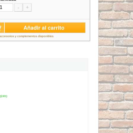
-
+
Añadir al carrito
accesorios y complementos disponibles
(24h)