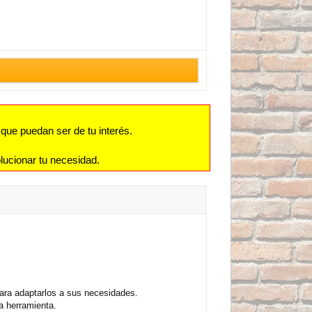
que puedan ser de tu interés.
lucionar tu necesidad.
para adaptarlos a sus necesidades.
a herramienta.