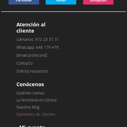
Facebook
Twitter
Instagram
Atención al
cliente
Llámanos: 972 23 37 31
Whatsapp: 648 179 479
[email protected]
Contacto
Solicita repuestos
Conócenos
Quiénes somos
La ferretería en Girona
Nuestro blog
Opiniones de clientes