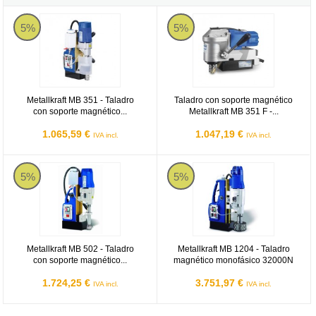
Metallkraft MB 351 - Taladro con soporte magnético Monofásico
Taladro con soporte magnético Met
5%
5%
Metallkraft MB 351 - Taladro
Taladro con soporte magnético
con soporte magnético...
Metallkraft MB 351 F -...
1.065,59 €
1.047,19 €
IVA incl.
IVA incl.
Metallkraft MB 502 - Taladro con soporte magnético Monofásico
Metallkraft MB 1204 - Taladro ma
5%
5%
Metallkraft MB 502 - Taladro
Metallkraft MB 1204 - Taladro
con soporte magnético...
magnético monofásico 32000N
1.724,25 €
3.751,97 €
IVA incl.
IVA incl.