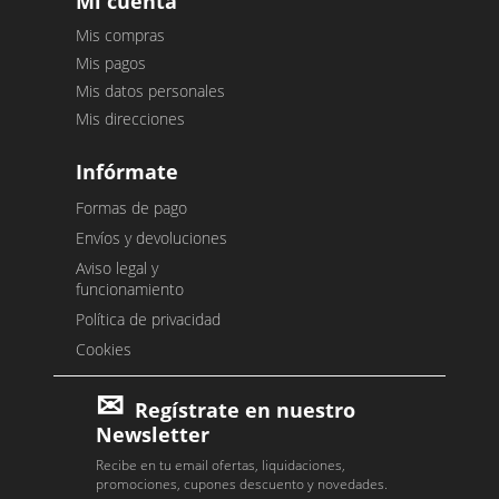
Mi cuenta
Mis compras
Mis pagos
Mis datos personales
Mis direcciones
Infórmate
Formas de pago
Envíos y devoluciones
Aviso legal y
funcionamiento
Política de privacidad
Cookies
Regístrate en nuestro
Newsletter
Recibe en tu email ofertas, liquidaciones,
promociones, cupones descuento y novedades.