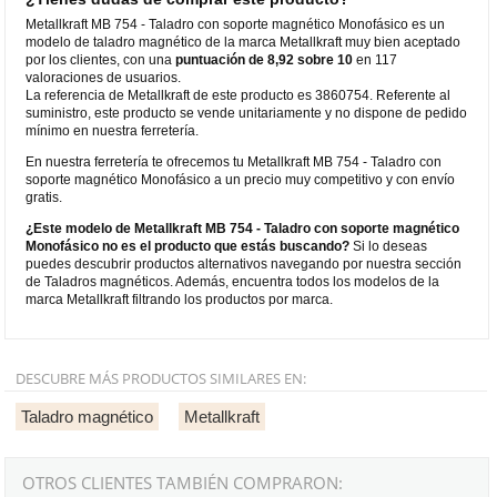
Metallkraft MB 754 - Taladro con soporte magnético Monofásico es un
modelo de taladro magnético de la marca Metallkraft muy bien aceptado
por los clientes, con una
puntuación de 8,92 sobre 10
en 117
valoraciones de usuarios.
La referencia de Metallkraft de este producto es 3860754. Referente al
suministro, este producto se vende unitariamente y no dispone de pedido
mínimo en nuestra ferretería.
En nuestra ferretería te ofrecemos tu Metallkraft MB 754 - Taladro con
soporte magnético Monofásico a un precio muy competitivo y con envío
gratis.
¿Este modelo de Metallkraft MB 754 - Taladro con soporte magnético
Monofásico no es el producto que estás buscando?
Si lo deseas
puedes descubrir productos alternativos navegando por nuestra sección
de Taladros magnéticos. Además, encuentra todos los modelos de la
marca Metallkraft filtrando los productos por marca.
DESCUBRE MÁS PRODUCTOS SIMILARES EN:
Taladro magnético
Metallkraft
OTROS CLIENTES TAMBIÉN COMPRARON: