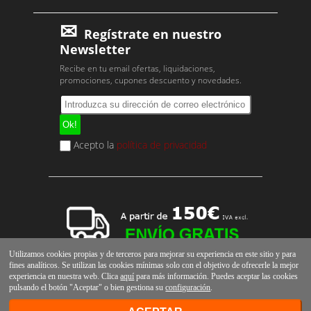
Regístrate en nuestro
Newsletter
Recibe en tu email ofertas, liquidaciones,
promociones, cupones descuento y novedades.
Acepto la
política de privacidad
Utilizamos cookies propias y de terceros para mejorar su experiencia en este sitio y para
fines analíticos. Se utilizan las cookies mínimas solo con el objetivo de ofrecerle la mejor
experiencia en nuestra web. Clica
aquí
para más información. Puedes aceptar las cookies
pulsando el botón "Aceptar" o bien gestiona su
configuración
.