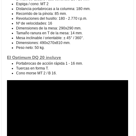
Espiga / cono: MT 2
Distancia portabrocas a la columna: 180 mm.
Recorrido de la pínola: 85 mm.
Revoluciones del husillo: 180 - 2.770 r.p.m.
Nº de velocidades: 16
Dimensiones de la mesa: 290x290 mm.
Tamaño ranura en T de la mesa: 14 mm.
Mesa inclinable / orientable: ± 45° / 360°.
Dimensiones: 490x270x810 mm.
Peso neto: 50 kg.
El Optimum DQ 20 incluye
Portabrocas de acción rápida 1 - 16 mm.
Tuercas en forma T.
Cono morse MT 2 / B 16.