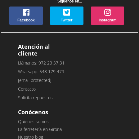
Síguenos en...
Facebook
Twitter
Instagram
Atención al
cliente
Llámanos: 972 23 37 31
Whatsapp: 648 179 479
[email protected]
Contacto
Solicita repuestos
Conócenos
Quiénes somos
La ferretería en Girona
Nuestro blog