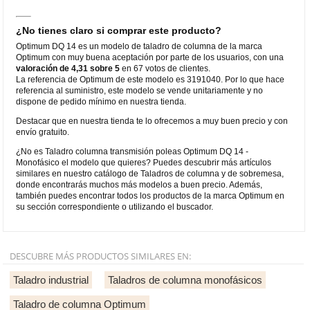
¿No tienes claro si comprar este producto?
Optimum DQ 14 es un modelo de taladro de columna de la marca
Optimum con muy buena aceptación por parte de los usuarios, con una
valoración de 4,31 sobre 5
en 67 votos de clientes.
La referencia de Optimum de este modelo es 3191040. Por lo que hace
referencia al suministro, este modelo se vende unitariamente y no
dispone de pedido mínimo en nuestra tienda.
Destacar que en nuestra tienda te lo ofrecemos a muy buen precio y con
envío gratuito.
¿No es Taladro columna transmisión poleas Optimum DQ 14 -
Monofásico el modelo que quieres? Puedes descubrir más artículos
similares en nuestro catálogo de Taladros de columna y de sobremesa,
donde encontrarás muchos más modelos a buen precio. Además,
también puedes encontrar todos los productos de la marca Optimum en
su sección correspondiente o utilizando el buscador.
DESCUBRE MÁS PRODUCTOS SIMILARES EN:
Taladro industrial
Taladros de columna monofásicos
Taladro de columna Optimum