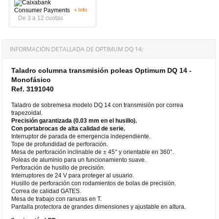
+ Info
De 3 a 12 cuotas
INFORMACIÓN DETALLADA DE OPTIMUM DQ 14:
Taladro columna transmisión poleas Optimum DQ 14 -
Monofásico
Ref. 3191040
Taladro de sobremesa modelo DQ 14 con transmisión por correa
trapezoidal.
Precisión garantizada (0.03 mm en el husillo).
Con portabrocas de alta calidad de serie.
Interruptor de parada de emergencia independiente.
Tope de profundidad de perforación.
Mesa de perforación inclinable de ± 45° y orientable en 360°.
Poleas de aluminio para un funcionamiento suave.
Perforación de husillo de precisión.
Interruptores de 24 V para proteger al usuario.
Husillo de perforación con rodamientos de bolas de precisión.
Correa de calidad GATES.
Mesa de trabajo con ranuras en T.
Pantalla protectora de grandes dimensiones y ajustable en altura.