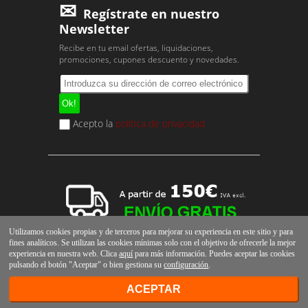
Regístrate en nuestro
Newsletter
Recibe en tu email ofertas, liquidaciones,
promociones, cupones descuento y novedades.
Acepto la
política de privacidad
Utilizamos cookies propias y de terceros para mejorar su experiencia en este sitio y para
fines analíticos. Se utilizan las cookies mínimas solo con el objetivo de ofrecerle la mejor
experiencia en nuestra web. Clica
aquí
para más información. Puedes aceptar las cookies
pulsando el botón "Aceptar" o bien gestiona su
configuración
.
ACEPTAR