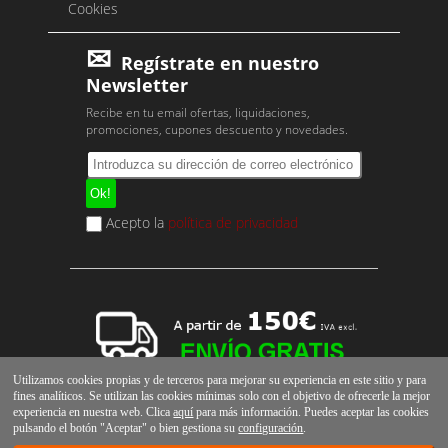
Cookies
Regístrate en nuestro
Newsletter
Recibe en tu email ofertas, liquidaciones,
promociones, cupones descuento y novedades.
Acepto la
política de privacidad
Utilizamos cookies propias y de terceros para mejorar su experiencia en este sitio y para
fines analíticos. Se utilizan las cookies mínimas solo con el objetivo de ofrecerle la mejor
experiencia en nuestra web. Clica
aquí
para más información. Puedes aceptar las cookies
pulsando el botón "Aceptar" o bien gestiona su
configuración
.