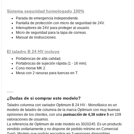
Sistema seguridad homologado 100%
Parada de emergencia independiente.
Pantalla de protección con micro de seguridad de 24V.
Interruptores de 24V para proteger al usuario.
Micro de seguridad para la tapa de correas.
Manual de instrucciones.
El taladro B 24 HV incluye
Portabrocas de alta calidad.
Portabrocas de sujeción rápida (1 - 16 mm).
Cono morse MK 2.
Mesa con 2 ranuras para tuercas en T.
¿Dudas de si comprar este modelo?
Taladro columna con variador Optimum B 24 HV - Monofásico es un
modelo de taladro de columna de la marca Optimum con muy buenas
opiniones de los clientes, con una
puntuación de 4,38 sobre 5
en 109
valoraciones de usuarios.
La referencia de Optimum de este modelo es 3020245. Es un producto
vendido unitariamente y no dispone de pedido mínimo en Comercial
Turró. Modelo que podrás encontrar en 3 versiones disponibles.