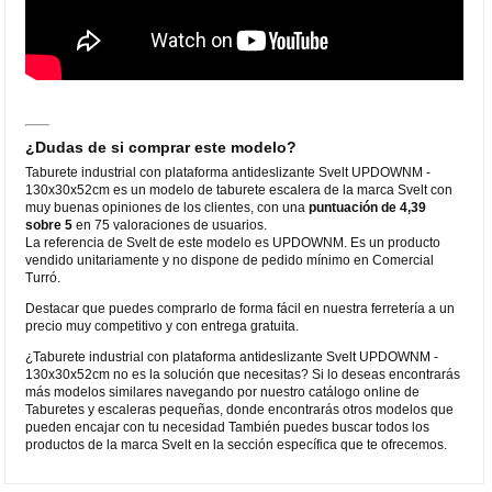
¿Dudas de si comprar este modelo?
Taburete industrial con plataforma antideslizante Svelt UPDOWNM -
130x30x52cm es un modelo de taburete escalera de la marca Svelt con
muy buenas opiniones de los clientes, con una
puntuación de 4,39
sobre 5
en 75 valoraciones de usuarios.
La referencia de Svelt de este modelo es UPDOWNM. Es un producto
vendido unitariamente y no dispone de pedido mínimo en Comercial
Turró.
Destacar que puedes comprarlo de forma fácil en nuestra ferretería a un
precio muy competitivo y con entrega gratuita.
¿Taburete industrial con plataforma antideslizante Svelt UPDOWNM -
130x30x52cm no es la solución que necesitas? Si lo deseas encontrarás
más modelos similares navegando por nuestro catálogo online de
Taburetes y escaleras pequeñas, donde encontrarás otros modelos que
pueden encajar con tu necesidad También puedes buscar todos los
productos de la marca Svelt en la sección específica que te ofrecemos.