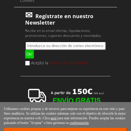
Cookies
Regístrate en nuestro
Newsletter
Recibe en tu email ofertas, liquidaciones,
promociones, cupones descuento y novedades.
Acepto la
política de privacidad
Utilizamos cookies propias y de terceros para mejorar su experiencia en este sitio y para
fines analíticos. Se utilizan las cookies mínimas solo con el objetivo de ofrecerle la mejor
experiencia en nuestra web. Clica
aquí
para más información. Puedes aceptar las cookies
pulsando el botón "Aceptar" o bien gestiona su
configuración
.