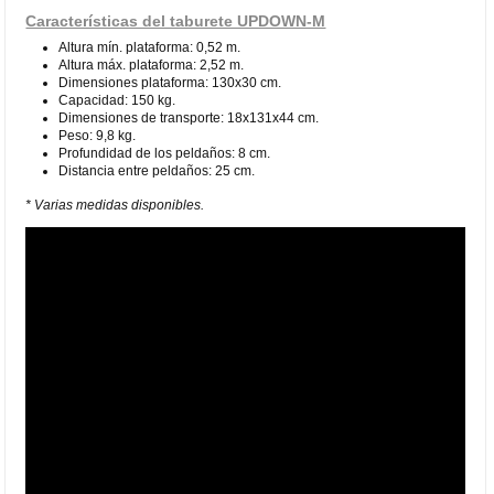
Características del taburete UPDOWN-M
Altura mín. plataforma: 0,52 m.
Altura máx. plataforma: 2,52 m.
Dimensiones plataforma: 130x30 cm.
Capacidad: 150 kg.
Dimensiones de transporte: 18x131x44 cm.
Peso: 9,8 kg.
Profundidad de los peldaños: 8 cm.
Distancia entre peldaños: 25 cm.
* Varias medidas disponibles.