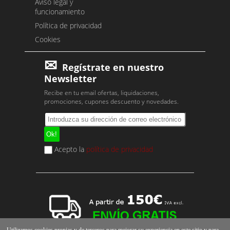
Aviso legal y
funcionamiento
Política de privacidad
Cookies
Regístrate en nuestro
Newsletter
Recibe en tu email ofertas, liquidaciones,
promociones, cupones descuento y novedades.
Acepto la
política de privacidad