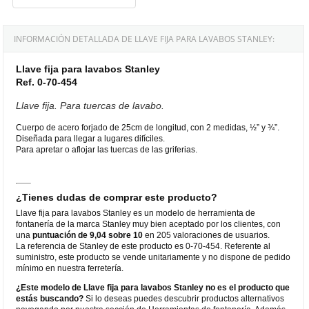
INFORMACIÓN DETALLADA DE LLAVE FIJA PARA LAVABOS STANLEY:
Llave fija para lavabos Stanley
Ref. 0-70-454
Llave fija. Para tuercas de lavabo.
Cuerpo de acero forjado de 25cm de longitud, con 2 medidas, ½” y ¾”.
Diseñada para llegar a lugares difíciles.
Para apretar o aflojar las tuercas de las griferias.
¿Tienes dudas de comprar este producto?
Llave fija para lavabos Stanley es un modelo de herramienta de
fontanería de la marca Stanley muy bien aceptado por los clientes, con
una
puntuación de 9,04 sobre 10
en 205 valoraciones de usuarios.
La referencia de Stanley de este producto es 0-70-454. Referente al
suministro, este producto se vende unitariamente y no dispone de pedido
mínimo en nuestra ferretería.
¿Este modelo de Llave fija para lavabos Stanley no es el producto que
estás buscando?
Si lo deseas puedes descubrir productos alternativos