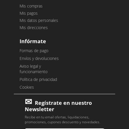
Mis compras
Mis pagos
Mis datos personales
Mis direcciones
Infórmate
Formas de pago
Envíos y devoluciones
Aviso legal y
funcionamiento
Política de privacidad
Cookies
Regístrate en nuestro
Newsletter
Recibe en tu email ofertas, liquidaciones,
promociones, cupones descuento y novedades.