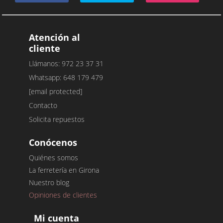
Atención al
cliente
Llámanos: 972 23 37 31
Whatsapp: 648 179 479
[email protected]
Contacto
Solicita repuestos
Conócenos
Quiénes somos
La ferretería en Girona
Nuestro blog
Opiniones de clientes
Mi cuenta