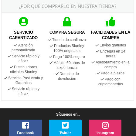
¿POR QUÉ COMPRARLO EN NUESTRA TIENDA?
SERVICIO
COMPRA SEGURA
FACILIDADES EN LA
GARANTIZADO
COMPRA
Tienda de confianza
Atención
Envíos gratuitos
Productos Stanley
personalizada
100% originales
Entregas en 24
Servicio rápido y
horas
Pago 100% seguro
eficaz
Asesoramiento en la
Más de 60 años de
Distribuidores
compra
experiencia
oficiales Stanley
Pago a plazos
Derecho de
Servicio Post-venta y
devolución
Pago con
Garantías
criptomonedas
Servicio rápido y
eficaz
Síguenos en...
Facebook
Twitter
Instagram