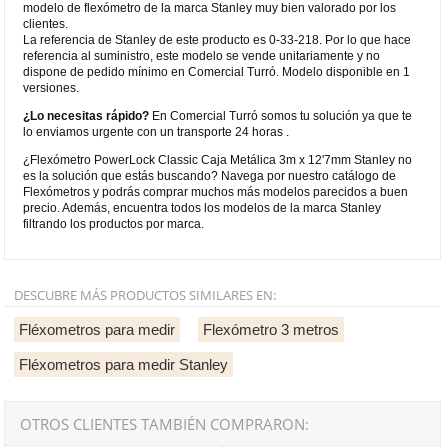
modelo de flexómetro de la marca Stanley muy bien valorado por los
clientes.
La referencia de Stanley de este producto es 0-33-218. Por lo que hace
referencia al suministro, este modelo se vende unitariamente y no
dispone de pedido mínimo en Comercial Turró. Modelo disponible en 1
versiones.
¿Lo necesitas rápido?
En Comercial Turró somos tu solución ya que te
lo enviamos urgente con un transporte 24 horas .
¿Flexómetro PowerLock Classic Caja Metálica 3m x 12'7mm Stanley no
es la solución que estás buscando? Navega por nuestro catálogo de
Flexómetros y podrás comprar muchos más modelos parecidos a buen
precio. Además, encuentra todos los modelos de la marca Stanley
filtrando los productos por marca.
DESCUBRE MÁS PRODUCTOS SIMILARES EN:
Fléxometros para medir
Flexómetro 3 metros
Fléxometros para medir Stanley
OTROS CLIENTES TAMBIÉN COMPRARON: