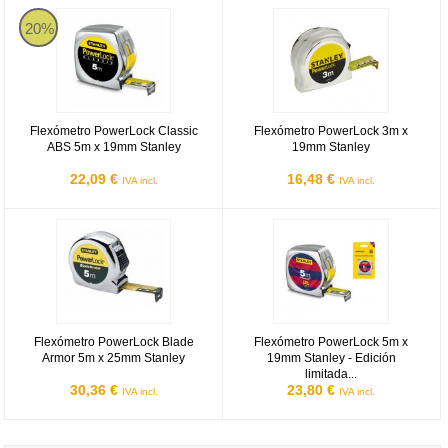
Flexómetro PowerLock Classic ABS 5m x 19mm Stanley
Flexómetro PowerLock 3m x 19m
20%
Flexómetro PowerLock Classic
Flexómetro PowerLock 3m x
ABS 5m x 19mm Stanley
19mm Stanley
22,09 €
16,48 €
IVA incl.
IVA incl.
Flexómetro PowerLock Blade Armor 5m x 25mm Stanley
Flexómetro PowerLock 5m x 19mm 
Flexómetro PowerLock Blade
Flexómetro PowerLock 5m x
Armor 5m x 25mm Stanley
19mm Stanley - Edición
limitada...
30,36 €
23,80 €
IVA incl.
IVA incl.