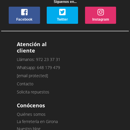
Síguenos en...
Facebook
Twitter
Instagram
Atención al
cliente
Llámanos: 972 23 37 31
Whatsapp: 648 179 479
[email protected]
Contacto
Solicita repuestos
Conócenos
Quiénes somos
La ferretería en Girona
Nuestro blog