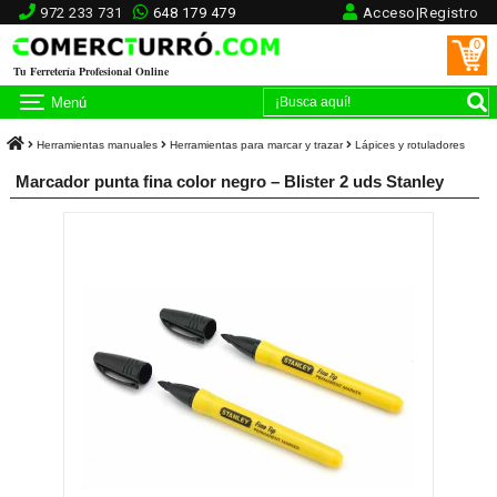
972 233 731
648 179 479
Acceso|Registro
0
Tu Ferretería Profesional Online
Menú
Herramientas manuales
Herramientas para marcar y trazar
Lápices y rotuladores
Marcador punta fina color negro – Blister 2 uds Stanley