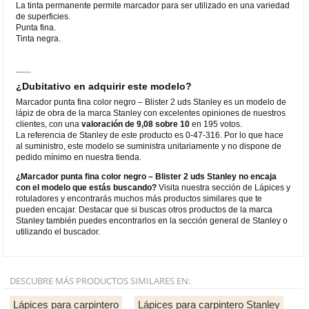
La tinta permanente permite marcador para ser utilizado en una variedad
de superficies.
Punta fina.
Tinta negra.
¿Dubitativo en adquirir este modelo?
Marcador punta fina color negro – Blister 2 uds Stanley es un modelo de
lápiz de obra de la marca Stanley con excelentes opiniones de nuestros
clientes, con una
valoración de 9,08 sobre 10
en 195 votos.
La referencia de Stanley de este producto es 0-47-316. Por lo que hace
al suministro, este modelo se suministra unitariamente y no dispone de
pedido mínimo en nuestra tienda.
¿Marcador punta fina color negro – Blister 2 uds Stanley no encaja
con el modelo que estás buscando?
Visita nuestra sección de Lápices y
rotuladores y encontrarás muchos más productos similares que te
pueden encajar. Destacar que si buscas otros productos de la marca
Stanley también puedes encontrarlos en la sección general de Stanley o
utilizando el buscador.
DESCUBRE MÁS PRODUCTOS SIMILARES EN:
Lápices para carpintero
Lápices para carpintero Stanley