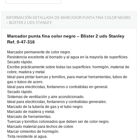
INFORMACIÓN DETALLADA DE MARCADOR PUNTA FINA COLOR NEGRO
– BLISTER 2 UDS STANLEY:
Marcador punta fina color negro – Blister 2 uds Stanley
Ref. 0-47-316
Marcador permanente de color negro.
Resistencia excelente al borrado y al agua en la mayoría de superfícies.
Secado rápido.
Escribe prácticamente sobre todas las superfícies: hormigón, material de
cobre, madera y metal.
Ideal para pintar tuercas y tornillos, para marcar herramientas, tubos de
gas o tubos de acero.
Ideal para electricistas, fontaneros o contratistas en general.
Secado rápido.
Sistemas de ventilación y aire acondicionado.
Ideal para electricistas, fontaneros y contratistas generales.
Marcado de la tubería de gas y el tubo negro.
Marcado de madera y metal.
Marcado de herramientas.
Tuercas y tornillos coloreados que deben ser de color negro.
Marcado material para techos de cobre.
Marcar cimientos de hormigón.
Tinta resistente al agua.