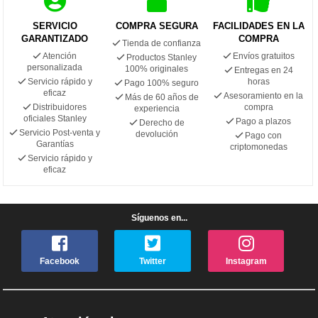
SERVICIO
COMPRA SEGURA
FACILIDADES EN LA
GARANTIZADO
COMPRA
Tienda de confianza
Atención
Envíos gratuitos
Productos Stanley
personalizada
100% originales
Entregas en 24
Servicio rápido y
horas
Pago 100% seguro
eficaz
Asesoramiento en la
Más de 60 años de
Distribuidores
compra
experiencia
oficiales Stanley
Pago a plazos
Derecho de
Servicio Post-venta y
devolución
Pago con
Garantías
criptomonedas
Servicio rápido y
eficaz
Síguenos en...
Facebook
Twitter
Instagram