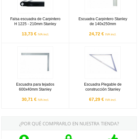
Falsa escuadra de Carpintero
Escuadra Carpintero Stanley
H 1225 - 210mm Stanley
de 140x250mm
13,73 €
24,72 €
IVA incl.
IVA incl.
Escuadra para tejados 600x40mm Stanley
Escuadra Plegable de construcció
Escuadra para tejados
Escuadra Plegable de
600x40mm Stanley
construcción Stanley
30,71 €
67,29 €
IVA incl.
IVA incl.
¿POR QUÉ COMPRARLO EN NUESTRA TIENDA?