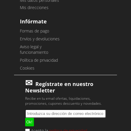
Mis datos personales
Mis direcciones
Infórmate
Formas de pago
Envíos y devoluciones
Aviso legal y
funcionamiento
Política de privacidad
Cookies
Regístrate en nuestro
Newsletter
Recibe en tu email ofertas, liquidaciones,
promociones, cupones descuento y novedades.
Acepto la
política de privacidad