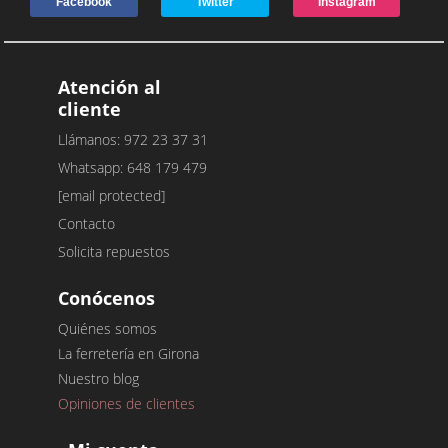
Facebook
Twitter
Instagram
Atención al
cliente
Llámanos: 972 23 37 31
Whatsapp: 648 179 479
[email protected]
Contacto
Solicita repuestos
Conócenos
Quiénes somos
La ferretería en Girona
Nuestro blog
Opiniones de clientes