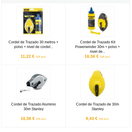
Cordel de Trazado 30 metros + polvo + nivel de cordel Stanley
Cordel de Trazado Kit Powerwinder
Cordel de Trazado 30 metros +
Cordel de Trazado Kit
polvo + nivel de cordel...
Powerwinder 30m + polvo +
nivel de...
11,22 €
16,56 €
IVA incl.
IVA incl.
Cordel de Trazado Aluminio 30m Stanley
Cordel de Trazado de 30m Stanle
Cordel de Trazado Aluminio
Cordel de Trazado de 30m
30m Stanley
Stanley
16,56 €
9,43 €
IVA incl.
IVA incl.