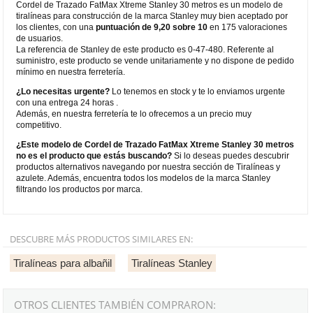
Cordel de Trazado FatMax Xtreme Stanley 30 metros es un modelo de
tiralíneas para construcción de la marca Stanley muy bien aceptado por
los clientes, con una
puntuación de 9,20 sobre 10
en 175 valoraciones
de usuarios.
La referencia de Stanley de este producto es 0-47-480. Referente al
suministro, este producto se vende unitariamente y no dispone de pedido
mínimo en nuestra ferretería.
¿Lo necesitas urgente?
Lo tenemos en stock y te lo enviamos urgente
con una entrega 24 horas .
Además, en nuestra ferretería te lo ofrecemos a un precio muy
competitivo.
¿Este modelo de Cordel de Trazado FatMax Xtreme Stanley 30 metros
no es el producto que estás buscando?
Si lo deseas puedes descubrir
productos alternativos navegando por nuestra sección de Tiralíneas y
azulete. Además, encuentra todos los modelos de la marca Stanley
filtrando los productos por marca.
DESCUBRE MÁS PRODUCTOS SIMILARES EN:
Tiralíneas para albañil
Tiralíneas Stanley
OTROS CLIENTES TAMBIÉN COMPRARON: