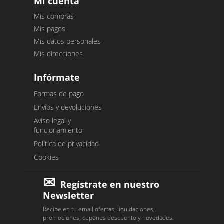
Mi cuenta
Mis compras
Mis pagos
Mis datos personales
Mis direcciones
Infórmate
Formas de pago
Envíos y devoluciones
Aviso legal y
funcionamiento
Política de privacidad
Cookies
Regístrate en nuestro
Newsletter
Recibe en tu email ofertas, liquidaciones,
promociones, cupones descuento y novedades.