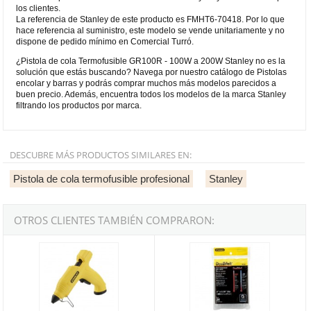
los clientes.
La referencia de Stanley de este producto es FMHT6-70418. Por lo que
hace referencia al suministro, este modelo se vende unitariamente y no
dispone de pedido mínimo en Comercial Turró.
¿Pistola de cola Termofusible GR100R - 100W a 200W Stanley no es la
solución que estás buscando? Navega por nuestro catálogo de Pistolas
encolar y barras y podrás comprar muchos más modelos parecidos a
buen precio. Además, encuentra todos los modelos de la marca Stanley
filtrando los productos por marca.
DESCUBRE MÁS PRODUCTOS SIMILARES EN:
Pistola de cola termofusible profesional
Stanley
OTROS CLIENTES TAMBIÉN COMPRARON:
Pistola de cola Termofusible GR90 - 40W con/sin cable Stanley
Barras cola aplicaciones general