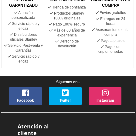
GARANTIZADO
COMPRA
Tienda de confianza
Atención
Envíos gratuitos
Productos Stanley
personalizada
100% originales
Entregas en 24
Servicio rápido y
horas
Pago 100% seguro
eficaz
Asesoramiento en la
Más de 60 años de
Distribuidores
compra
experiencia
oficiales Stanley
Pago a plazos
Derecho de
Servicio Post-venta y
devolución
Pago con
Garantías
criptomonedas
Servicio rápido y
eficaz
Síguenos en...
Facebook
Twitter
Instagram
Atención al
cliente