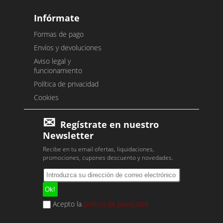
Infórmate
Formas de pago
Envíos y devoluciones
Aviso legal y
funcionamiento
Política de privacidad
Cookies
Regístrate en nuestro
Newsletter
Recibe en tu email ofertas, liquidaciones,
promociones, cupones descuento y novedades.
Acepto la
política de privacidad