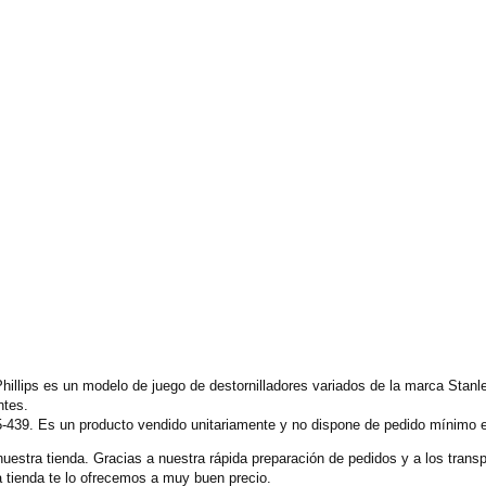
Phillips es un modelo de juego de destornilladores variados de la marca Stanl
ntes.
5-439. Es un producto vendido unitariamente y no dispone de pedido mínimo en
nuestra tienda. Gracias a nuestra rápida preparación de pedidos y a los tran
 tienda te lo ofrecemos a muy buen precio.