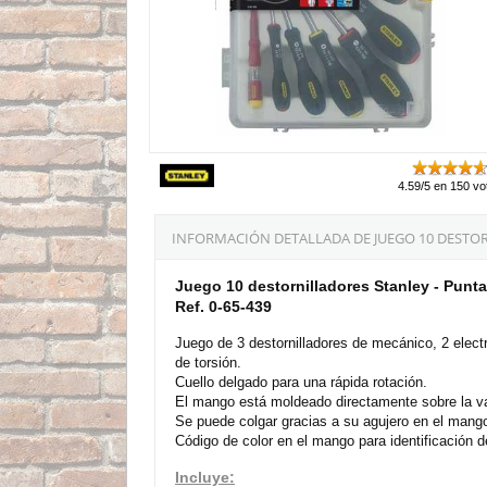
4.59/5 en 150 vo
INFORMACIÓN DETALLADA DE JUEGO 10 DESTORN
Juego 10 destornilladores Stanley - Punta
Ref. 0-65-439
Juego de 3 destornilladores de mecánico, 2 electr
de torsión.
Cuello delgado para una rápida rotación.
El mango está moldeado directamente sobre la var
Se puede colgar gracias a su agujero en el mang
Código de color en el mango para identificación de
Incluye: