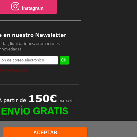
Instagram
e en nuestro Newsletter
ertas, liquidaciones, promociones,
y novedades.
ca de privacidad
ACEPTAR