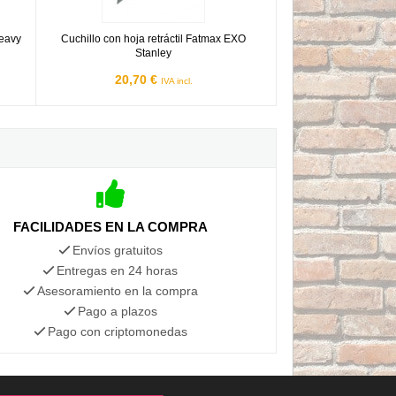
Heavy
Cuchillo con hoja retráctil Fatmax EXO
Stanley
20,70 €
IVA incl.
FACILIDADES EN LA COMPRA
Envíos gratuitos
Entregas en 24 horas
Asesoramiento en la compra
Pago a plazos
Pago con criptomonedas