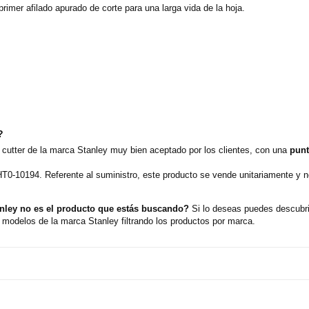
 primer afilado apurado de corte para una larga vida de la hoja.
?
e cutter de la marca Stanley muy bien aceptado por los clientes, con una
punt
HT0-10194. Referente al suministro, este producto se vende unitariamente y 
anley no es el producto que estás buscando?
Si lo deseas puedes descubri
modelos de la marca Stanley filtrando los productos por marca.