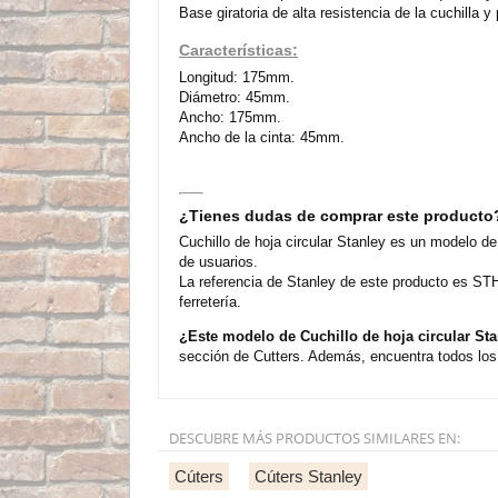
Base giratoria de alta resistencia de la cuchilla y
Características:
Longitud: 175mm.
Diámetro: 45mm.
Ancho: 175mm.
Ancho de la cinta: 45mm.
¿Tienes dudas de comprar este producto
Cuchillo de hoja circular Stanley es un modelo d
de usuarios.
La referencia de Stanley de este producto es ST
ferretería.
¿Este modelo de Cuchillo de hoja circular St
sección de Cutters. Además, encuentra todos los 
DESCUBRE MÁS PRODUCTOS SIMILARES EN:
Cúters
Cúters Stanley