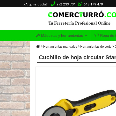
¿Alguna duda?
972 233 731
648 179 479
Tu Ferretería Profesional Online
Máquinas y herramientas
Ropa de t
Herramientas manuales
Herramientas de corte
Cuchillo de hoja circular Sta