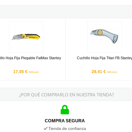
y Stanley
lo Hoja Fija Plegable FatMax Stanley
Cuchillo Hoja Fija Titan FB Stanley
llo Hoja Fija Plegable FatMax Stanley
Cuchillo Hoja Fija Titan FB Stanle
17,05 €
28,41 €
IVA incl.
IVA incl.
¿POR QUÉ COMPRARLO EN NUESTRA TIENDA?
COMPRA SEGURA
Tienda de confianza