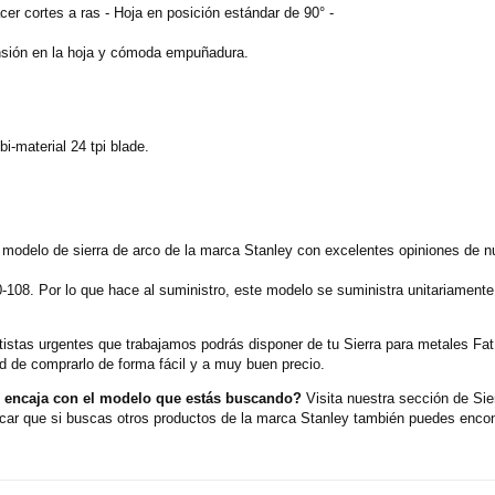
cer cortes a ras - Hoja en posición estándar de 90° -
ensión en la hoja y cómoda empuñadura.
bi-material 24 tpi blade.
 modelo de sierra de arco de la marca Stanley con excelentes opiniones de n
0-108. Por lo que hace al suministro, este modelo se suministra unitariamen
rtistas urgentes que trabajamos podrás disponer de tu Sierra para metales F
d de comprarlo de forma fácil y a muy buen precio.
o encaja con el modelo que estás buscando?
Visita nuestra sección de Si
car que si buscas otros productos de la marca Stanley también puedes encont