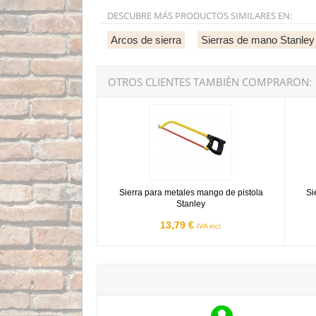
DESCUBRE MÁS PRODUCTOS SIMILARES EN:
Arcos de sierra
Sierras de mano Stanley
OTROS CLIENTES TAMBIÉN COMPRARON:
Sierra para metales mango de pistola Stanley
Sierra
Sierra para metales mango de pistola
Si
Stanley
13,79 €
IVA incl.