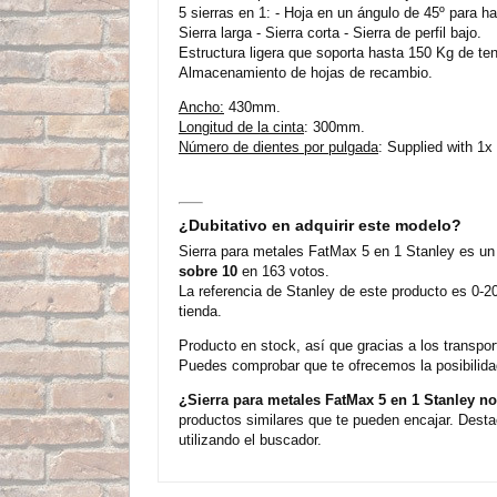
5 sierras en 1: - Hoja en un ángulo de 45º para ha
Sierra larga - Sierra corta - Sierra de perfil bajo.
Estructura ligera que soporta hasta 150 Kg de t
Almacenamiento de hojas de recambio.
Ancho:
430mm.
Longitud de la cinta
: 300mm.
Número de dientes por pulgada
: Supplied with 1x 
¿Dubitativo en adquirir este modelo?
Sierra para metales FatMax 5 en 1 Stanley es un
sobre 10
en 163 votos.
La referencia de Stanley de este producto es 0-2
tienda.
Producto en stock, así que gracias a los transpo
Puedes comprobar que te ofrecemos la posibilida
¿Sierra para metales FatMax 5 en 1 Stanley n
productos similares que te pueden encajar. Desta
utilizando el buscador.