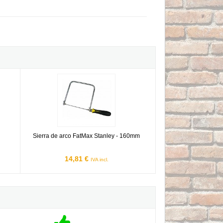
Sierra de arco FatMax Stanley - 160mm
Sierra de arco FatMax Stanley - 160mm
14,81 €
IVA incl.