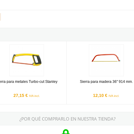
 para metales Turbo-cut Stanley
Sierra para madera 36" 914 mm.
erra para metales Turbo-cut Stanley
Sierra para madera 36" 914 mm.
27,15 €
12,10 €
IVA incl.
IVA incl.
¿POR QUÉ COMPRARLO EN NUESTRA TIENDA?