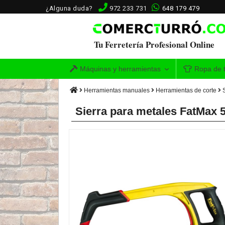
¿Alguna duda?
972 233 731
648 179 479
Tu Ferretería Profesional Online
Máquinas y herramientas
Ropa de t
Herramientas manuales
Herramientas de corte
Sierra para metales FatMax 5