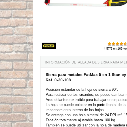
4.57/5 en 163 vo
INFORMACIÓN DETALLADA DE SIERRA PARA META
Sierra para metales FatMax 5 en 1 Stanley
Ref. 0-20-108
Posición estándar de la hoja de sierra a 90º.
Para realizar cortes rasantes, se puede cambiar r
Arco delantero extraíble para trabajar en espacio
La hoja se puede colocar en la parte frontal de la s
lmacenamiento interno de las hojas.
Se entrega con una hoja bimetal de 24 DPI ref. 1
Tensión totalmente ajustable hasta 100 kg.
También se puede utilizar con la hoja de madera r