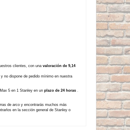
uestros clientes, con una
valoración de 9,14
te y no dispone de pedido mínimo en nuestra
atMax 5 en 1 Stanley en un
plazo de 24 horas
.
erras de arco y encontrarás muchos más
rarlos en la sección general de Stanley o