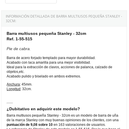
INFORMACIÓN DETALLADA DE BARRA MULTIUSOS PEQUEÑA STANLEY -
32CM:
Barra multiusos pequeña Stanley - 32cm
Ref. 1-55-515
Pie de cabra.
Barra de acero forjado templado para mayor durabilidad.
Acabado con laca amarilla para una mejor visibilidad.
Ideal para la extracción de clavos, acciones de palanca, calzado de
objetos,etc.
Acabado pulido y biselado en ambos extremos.
Anchura
: 45mm.
Longitud
: 32cm.
¿Dubitativo en adquirir este modelo?
Barra multiusos pequeña Stanley - 32cm es un modelo de barra de uña
de la marca Stanley con muy buenas opiniones de los clientes, con una
puntuación de 9,08 sobre 10
en 163 valoraciones de usuarios.