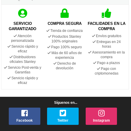
SERVICIO
COMPRA SEGURA
FACILIDADES EN LA
GARANTIZADO
COMPRA
Tienda de confianza
Atención
Envíos gratuitos
Productos Stanley
personalizada
100% originales
Entregas en 24
Servicio rápido y
horas
Pago 100% seguro
eficaz
Asesoramiento en la
Más de 60 años de
Distribuidores
compra
experiencia
oficiales Stanley
Pago a plazos
Derecho de
Servicio Post-venta y
devolución
Pago con
Garantías
criptomonedas
Servicio rápido y
eficaz
Síguenos en...
Facebook
Twitter
Instagram