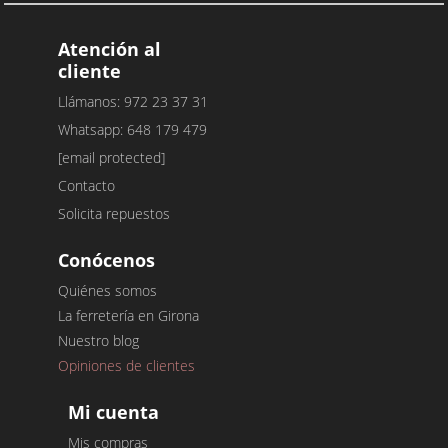
Atención al
cliente
Llámanos: 972 23 37 31
Whatsapp: 648 179 479
[email protected]
Contacto
Solicita repuestos
Conócenos
Quiénes somos
La ferretería en Girona
Nuestro blog
Opiniones de clientes
Mi cuenta
Mis compras