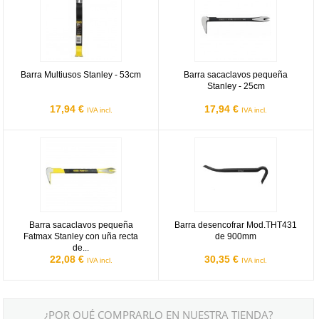
Barra Multiusos Stanley - 53cm
Barra sacaclavos pequeña
Stanley - 25cm
17,94 €
17,94 €
IVA incl.
IVA incl.
Barra sacaclavos pequeña Fatmax Stanley con uña recta de 25cm
Barra desencofrar Mod.THT431 
Barra sacaclavos pequeña
Barra desencofrar Mod.THT431
Fatmax Stanley con uña recta
de 900mm
de...
22,08 €
30,35 €
IVA incl.
IVA incl.
¿POR QUÉ COMPRARLO EN NUESTRA TIENDA?