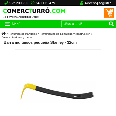
972 233 731
648 179 479
Acceso|Registro
0
Tu Ferretería Profesional Online
Menú
Herramientas manuales
Herramientas de albañilería y construcción
Desencofradores y barras
Barra multiusos pequeña Stanley - 32cm