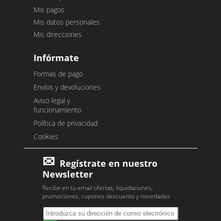
Mis pagos
Mis datos personales
Mis direcciones
Infórmate
Formas de pago
Envíos y devoluciones
Aviso legal y
funcionamiento
Política de privacidad
Cookies
Regístrate en nuestro
Newsletter
Recibe en tu email ofertas, liquidaciones,
promociones, cupones descuento y novedades.