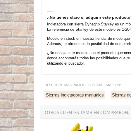
¿No tienes claro si adquirir este product
Ingletadora con sierra Dynagrip Stanley es un mo
La referencia de Stanley de este modelo es 1-20-
Modelo en stock en nuestra tienda, de modo que
Además, te ofrecemos la posibilidad de comprarl
¿No encaja este modelo con el producto que nece
donde encontrarás todas las posibilidades que t
utilizando el buscador.
DESCUBRE MÁS PRODUCTOS SIMILARES EN:
Sierras ingletadoras manuales
Sierras d
OTROS CLIENTES TAMBIÉN COMPRARON:
Ingletadora de plástico Stanley
Inglet