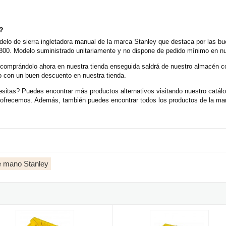
o?
delo de sierra ingletadora manual de la marca Stanley que destaca por las bu
800. Modelo suministrado unitariamente y no dispone de pedido mínimo en nue
 comprándolo ahora en nuestra tienda enseguida saldrá de nuestro almacén 
o con un buen descuento en nuestra tienda.
sitas? Puedes encontrar más productos alternativos visitando nuestro catálo
e ofrecemos. Además, también puedes encontrar todos los productos de la ma
e mano Stanley
adora de plástico Stanley
Ingletadora de plástico con serruc