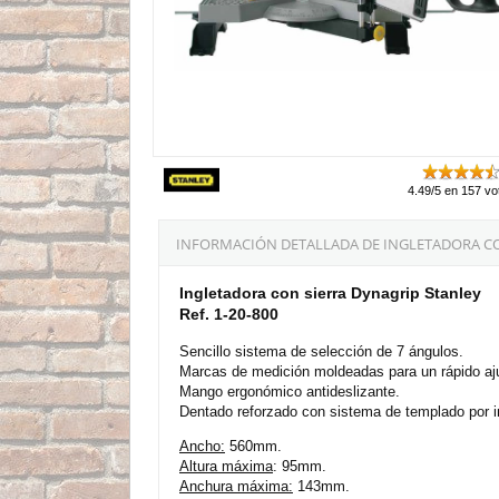
4.49/5 en 157 vo
INFORMACIÓN DETALLADA DE INGLETADORA CO
Ingletadora con sierra Dynagrip Stanley
Ref. 1-20-800
Sencillo sistema de selección de 7 ángulos.
Marcas de medición moldeadas para un rápido aju
Mango ergonómico antideslizante.
Dentado reforzado con sistema de templado por i
Ancho:
560mm.
Altura máxima
: 95mm.
Anchura máxima:
143mm.