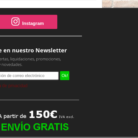
Instagram
e en nuestro Newsletter
ertas, liquidaciones, promociones,
y novedades.
ca de privacidad