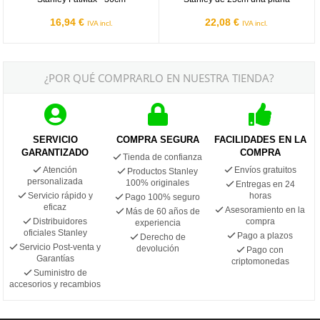
16,94 €
22,08 €
IVA incl.
IVA incl.
¿POR QUÉ COMPRARLO EN NUESTRA TIENDA?
SERVICIO
COMPRA SEGURA
FACILIDADES EN LA
GARANTIZADO
COMPRA
Tienda de confianza
Atención
Envíos gratuitos
Productos Stanley
personalizada
100% originales
Entregas en 24
Servicio rápido y
horas
Pago 100% seguro
eficaz
Asesoramiento en la
Más de 60 años de
Distribuidores
compra
experiencia
oficiales Stanley
Pago a plazos
Derecho de
Servicio Post-venta y
devolución
Pago con
Garantías
criptomonedas
Suministro de
accesorios y recambios