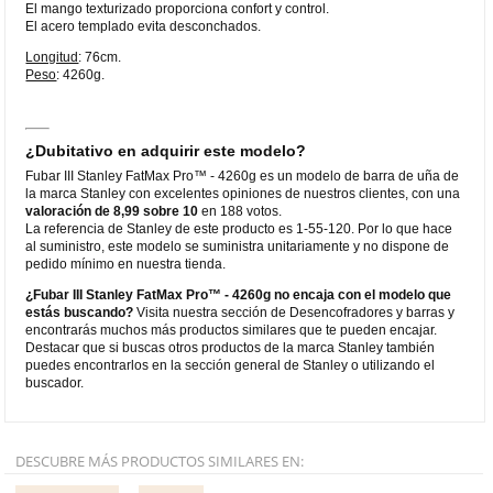
El mango texturizado proporciona confort y control.
El acero templado evita desconchados.
Longitud
: 76cm.
Peso
: 4260g.
¿Dubitativo en adquirir este modelo?
Fubar III Stanley FatMax Pro™ - 4260g es un modelo de barra de uña de
la marca Stanley con excelentes opiniones de nuestros clientes, con una
valoración de 8,99 sobre 10
en 188 votos.
La referencia de Stanley de este producto es 1-55-120. Por lo que hace
al suministro, este modelo se suministra unitariamente y no dispone de
pedido mínimo en nuestra tienda.
¿Fubar III Stanley FatMax Pro™ - 4260g no encaja con el modelo que
estás buscando?
Visita nuestra sección de Desencofradores y barras y
encontrarás muchos más productos similares que te pueden encajar.
Destacar que si buscas otros productos de la marca Stanley también
puedes encontrarlos en la sección general de Stanley o utilizando el
buscador.
DESCUBRE MÁS PRODUCTOS SIMILARES EN: