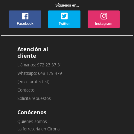
Síguenos en...
Facebook
Twitter
Instagram
Atención al
cliente
Llámanos: 972 23 37 31
Whatsapp: 648 179 479
[email protected]
Contacto
Solicita repuestos
Conócenos
Quiénes somos
La ferretería en Girona